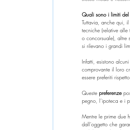
Quali sono i limiti del
Tuttavia, anche qui, il
tecniche (relative alle
o concorsuale), altre 
si rilevano i grandi lim
Infatti, esistono alcun
comprovante il loro cr
essere preferiti rispett
Queste 
preferenze
 pos
pegno, l’ipoteca e i pr
Mentre le prime due 
dall’oggetto che garant