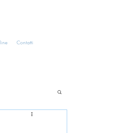
line
Contatti