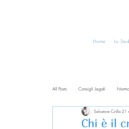
Home
Lo Stu
All Posts
Consigli Legali
Norma
Salvatore Cirilla
21 
Chi è il 