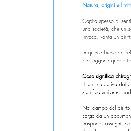
Natura, origini e limi
Capita spesso di sentir
una società, che un so
invece, vanta un diritt
In questo breve artico
posseggono questo ti
Cosa significa chirogr
Il termine deriva dal 
significa scrivere. Tra
Nel campo del diritto 
sorge da un documento 
trasporto, assegni, cam