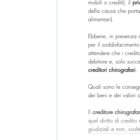
mobili o crediti), il 
pri
della causa che porta c
alimentari).
Ebbene, in presenza d
per il soddisfacimento
attendere che i credito
debitore e, solo succes
creditori chirografari
.
Quali sono le conseg
dei beni e dei valori 
Il 
creditore chirografar
quel diritto di credito
giudiziali e non, svol