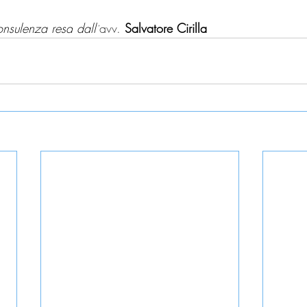
consulenza resa
dall’
avv. 
Salvatore Cirilla