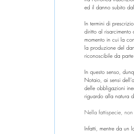
ed il danno subito da
In termini di prescriz
diritto al risarciment
momento in cui la con
la produzione del dan
riconoscibile da part
In questo senso, dunq
Notaio, ai sensi dell
delle obbligazioni iner
riguardo alla natura del
Nella fattispecie, non
Infatti, mentre da un 