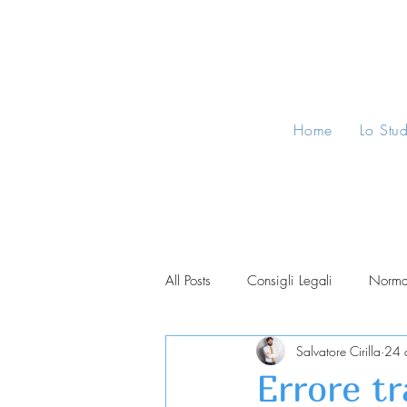
Home
Lo Stu
All Posts
Consigli Legali
Norma
Salvatore Cirilla
24 
Errore tr