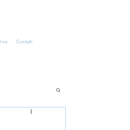
line
Contatti