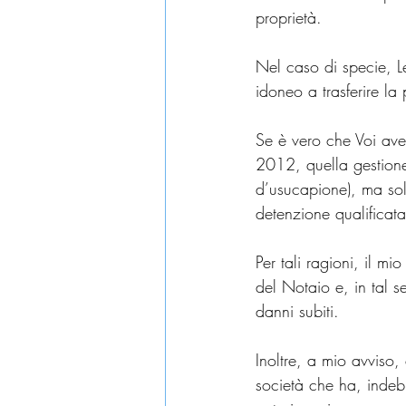
proprietà.
Nel caso di specie, Le
idoneo a trasferire la 
Se è vero che Voi avet
2012, quella gestione 
d’usucapione), ma solo
detenzione qualificat
Per tali ragioni, il mio
del Notaio e, in tal se
danni subiti.
Inoltre, a mio avviso, 
società che ha, indeb