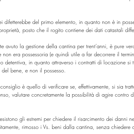
i difetterebbe del primo elemento, in quanto non è in posse
proprietà, posto che il rogito contiene dei dati catastali diffe
e avuto la gestione della cantina per trent’anni, è pure ver
non era possessoria (e quindi utile a far decorrere il termi
 detentiva, in quanto attraverso i contratti di locazione si t
a del bene, e non il possesso.
 consiglio è quello di verificare se, effettivamente, si sia trat
nso, valutare concretamente la possibilità di agire contro di l
esistono gli estremi per chiedere il risarcimento dei danni ne
itamente, rimosso i Vs. beni dalla cantina, senza chiedere 