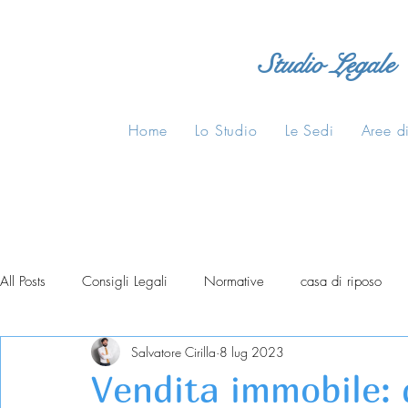
Studio Legale
Home
Lo Studio
Le Sedi
Aree di
All Posts
Consigli Legali
Normative
casa di riposo
Salvatore Cirilla
8 lug 2023
Vendita immobile: 