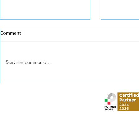
Commenti
Scrivi un commento...
Esame universitario
Abbandono c
contestato: diritti e tutele
come tutela
Stud