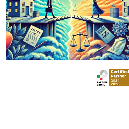
Stud
via Gustavo Mo
​via Vittorio Veneto,
Al Moosa Tower 2 