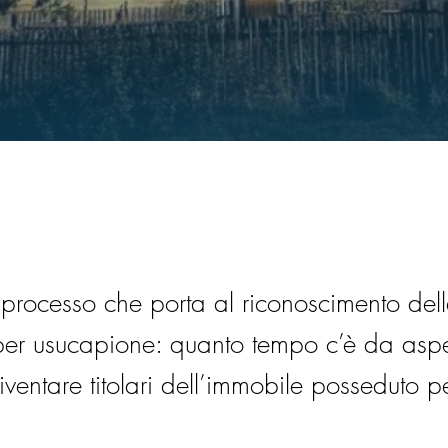
l processo che porta al riconoscimento del
per usucapione: quanto tempo c’è da aspe
ventare titolari dell’immobile posseduto p