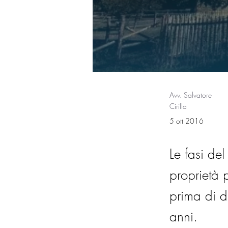
Avv. Salvatore
Cirilla
5 ott 2016
Le fasi de
proprietà 
prima di di
anni.