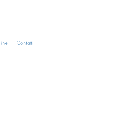
line
Contatti