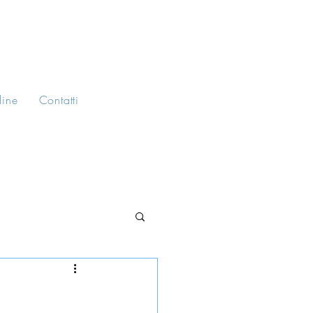
line
Contatti