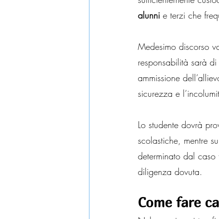
alunni
 e terzi che fre
Medesimo discorso va f
responsabilità sarà di 
ammissione dell’alliev
sicurezza e l’incolumit
Lo studente dovrà prov
scolastiche, mentre sul
determinato dal caso f
diligenza dovuta.
Come fare c