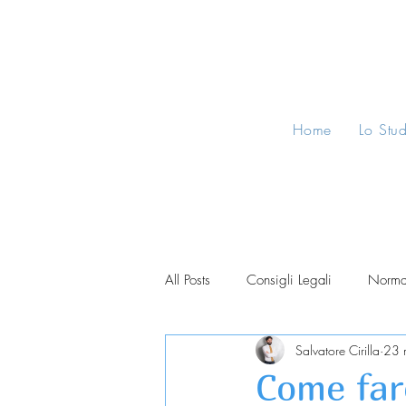
Home
Lo Stu
All Posts
Consigli Legali
Norma
Salvatore Cirilla
23 
Come far