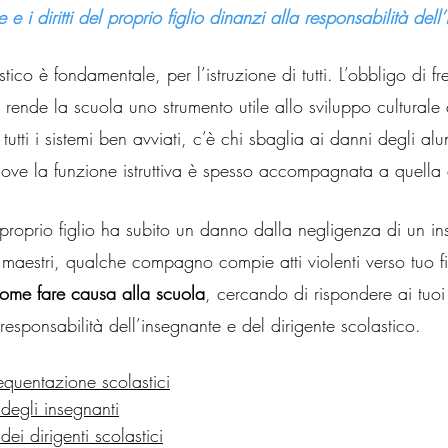
e i diritti del proprio figlio dinanzi alla responsabilità dell’i
stico è fondamentale, per l’istruzione di tutti. L’obbligo di 
a rende la scuola uno strumento utile allo sviluppo culturale d
tti i sistemi ben avviati, c’è chi sbaglia ai danni degli alun
 dove la funzione istruttiva è spesso accompagnata a quella
l proprio figlio ha subito un danno dalla negligenza di un 
 maestri, qualche compagno compie atti violenti verso tuo fi
ome fare causa alla scuola
, cercando di rispondere ai tuoi 
responsabilità dell’insegnante e del dirigente scolastico.
requentazione scolastici
 degli insegnanti
dei dirigenti scolastici