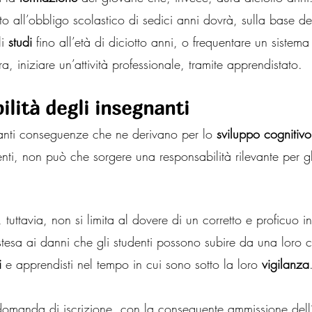
 all’obbligo scolastico di sedici anni dovrà, sulla base de
i 
studi
 fino all’età di diciotto anni, o frequentare un sistem
a, iniziare un’attività professionale, tramite apprendistato.
ilità degli insegnanti
tanti conseguenze che ne derivano per lo 
sviluppo cognitivo
enti, non può che sorgere una responsabilità rilevante per gl
 tuttavia, non si limita al dovere di un corretto e proficuo 
stesa ai danni che gli studenti possono subire da una loro 
i
 e apprendisti nel tempo in cui sono sotto la loro 
vigilanza
domanda di iscrizione, con la conseguente ammissione dell’a