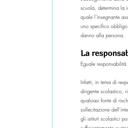
scuola, determina la i
quale l’insegnante as
uno specifico obbligo
danno alla persona.
La responsabi
Eguale responsabilità 
Infatti, in tema di resp
dirigente scolastico, r
qualsiasi fonte di ris
sollecitazione dell’in
gli istituti scolastic
sufficientemente cust