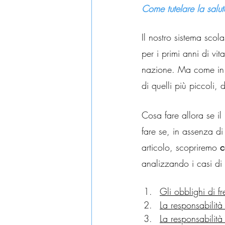
Come tutelare la salute 
Il nostro sistema scola
per i primi anni di vit
nazione. Ma come in tu
di quelli più piccoli,
Cosa fare allora se i
fare se, in assenza di
articolo, scopriremo 
c
analizzando i casi di 
Gli obblighi di f
La responsabilità
La responsabilità 