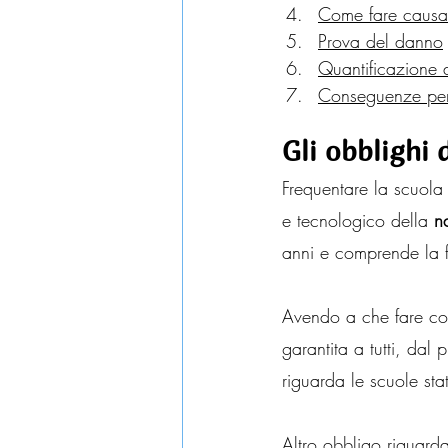
Come fare caus
Prova del danno
Quantificazione 
Conseguenze pen
Gli obblighi 
Frequentare la scuola
e tecnologico della 
n
anni e comprende la fa
Avendo a che fare con
garantita a tutti, dal
riguarda le scuole sta
Altro obbligo riguarda