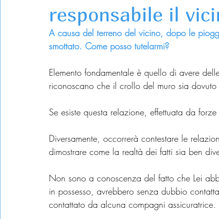
responsabile il vic
A causa del terreno del vicino, dopo le piogge
smottato. Come posso tutelarmi? 
Elemento fondamentale è quello di avere delle
riconoscano che il crollo del muro sia dovuto
Se esiste questa relazione, effettuata da forze
Diversamente, occorrerà contestare le relazioni
dimostrare come la realtà dei fatti sia ben div
Non sono a conoscenza del fatto che Lei abbia gi
in possesso, avrebbero senza dubbio contattat
contattato da alcuna compagni assicuratrice.