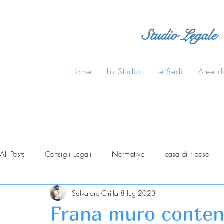
Studio Legale
Home
Lo Studio
Le Sedi
Aree di
All Posts
Consigli Legali
Normative
casa di riposo
Salvatore Cirilla
8 lug 2023
Frana muro conten