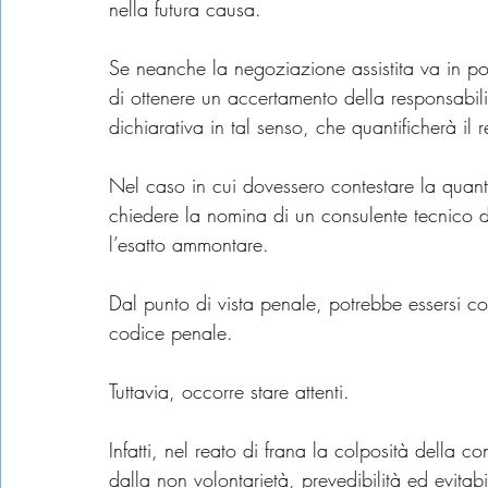
nella futura causa.
Se neanche la negoziazione assistita va in port
di ottenere un accertamento della responsabil
dichiarativa in tal senso, che quantificherà il 
Nel caso in cui dovessero contestare la quant
chiedere la nomina di un consulente tecnico d’
l’esatto ammontare.
Dal punto di vista penale, potrebbe essersi conf
codice penale.
Tuttavia, occorre stare attenti.
Infatti, nel reato di frana la colposità della c
dalla non volontarietà, prevedibilità ed evitabil