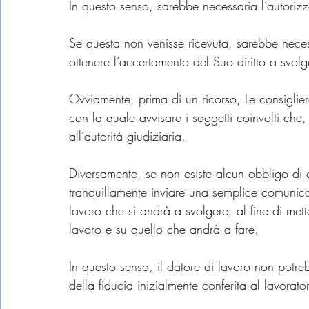
In questo senso, sarebbe necessaria l’autoriz
Se questa non venisse ricevuta, sarebbe necessa
ottenere l’accertamento del Suo diritto a svol
Ovviamente, prima di un ricorso, Le consiglier
con la quale avvisare i soggetti coinvolti che,
all’autorità giudiziaria.
Diversamente, se non esiste alcun obbligo di o
tranquillamente inviare una semplice comunicaz
lavoro che si andrà a svolgere, al fine di mette
lavoro e su quello che andrà a fare.
In questo senso, il datore di lavoro non potr
della fiducia inizialmente conferita al lavorato