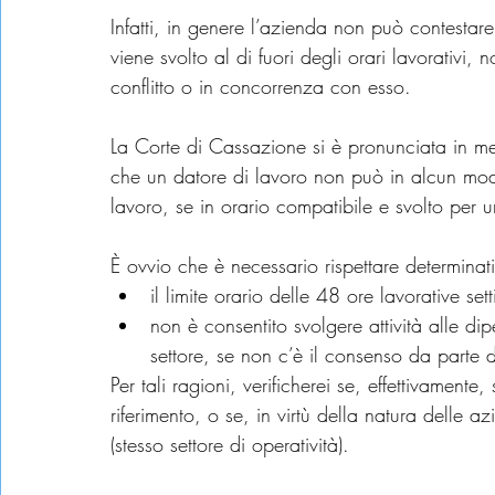
Infatti, in genere l’azienda non può contestar
viene svolto al di fuori degli orari lavorativi,
conflitto o in concorrenza con esso.
La Corte di Cassazione si è pronunciata in 
che un datore di lavoro non può in alcun mo
lavoro, se in orario compatibile e svolto per u
È ovvio che è necessario rispettare determinati 
il limite orario delle 48 ore lavorative set
non è consentito svolgere attività alle d
settore, se non c’è il consenso da parte 
Per tali ragioni, verificherei se, effettivamente,
riferimento, o se, in virtù della natura delle a
(stesso settore di operatività).