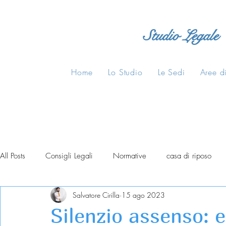
Studio Legale
Home
Lo Studio
Le Sedi
Aree di
All Posts
Consigli Legali
Normative
casa di riposo
Salvatore Cirilla
15 ago 2023
Silenzio assenso: e