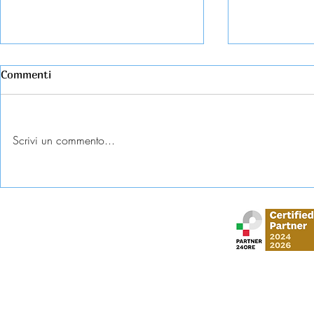
Commenti
Scrivi un commento...
Esame universitario
Abbandono c
contestato: diritti e tutele
come tutela
Stud