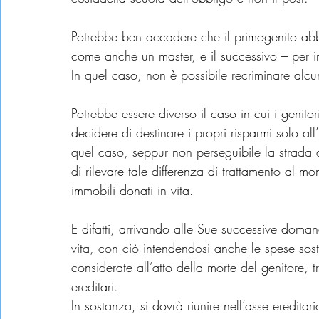
Potrebbe ben accadere che il primogenito abbia 
come anche un master, e il successivo – per 
In quel caso, non è possibile recriminare alc
Potrebbe essere diverso il caso in cui i genit
decidere di destinare i propri risparmi solo all’
quel caso, seppur non perseguibile la strada 
di rilevare tale differenza di trattamento al 
immobili donati in vita.
E difatti, arrivando alle Sue successive doman
vita, con ciò intendendosi anche le spese sost
considerate all’atto della morte del genitore, tra
ereditari.
In sostanza, si dovrà riunire nell’asse eredita