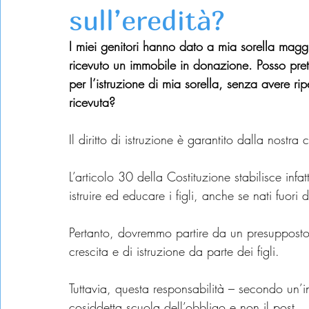
sull’eredità?
I miei genitori hanno dato a mia sorella maggi
ricevuto un immobile in donazione. Posso prete
per l’istruzione di mia sorella, senza avere ri
ricevuta?
Il diritto di istruzione è garantito dalla nostra 
L’articolo 30 della Costituzione stabilisce infa
istruire ed educare i figli, anche se nati fuori
Pertanto, dovremmo partire da un presupposto: t
crescita e di istruzione da parte dei figli.
Tuttavia, questa responsabilità – secondo un’i
cosiddetta scuola dell’obbligo e non il post.