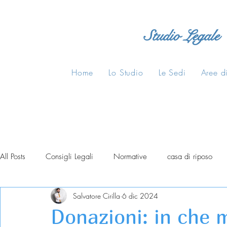
Studio Legale
Home
Lo Studio
Le Sedi
Aree di
All Posts
Consigli Legali
Normative
casa di riposo
Salvatore Cirilla
6 dic 2024
Donazioni: in che 