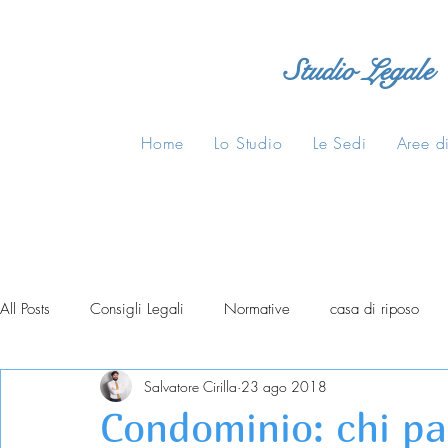
Studio Legale
Home
Lo Studio
Le Sedi
Aree di
All Posts
Consigli Legali
Normative
casa di riposo
Salvatore Cirilla
23 ago 2018
Condominio: chi pa