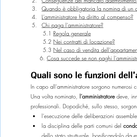
Conseguenze del mancato adempimento de
Quando è obbligatoria la nomina di un a
L’amministratore ha diritto al compenso?
Chi paga l’amministratore?
	5.1 
Regola generale
	5.2 
Nei contratti di locazione?
	5.3 
Nel caso di vendita dell’appartame
     6. 
Cosa succede se non paghi l’amminist
Quali sono le funzioni dell
In capo all’amministratore sorgono numerosi 
Una volta nominato, 
l’amministratore
 deve, in
professionali. Dopodiché, sullo stesso, sorgon
l’esecuzione delle deliberazioni assemble
la disciplina delle parti comuni del 
condo
dello stato strutturale, bonificandolo da 