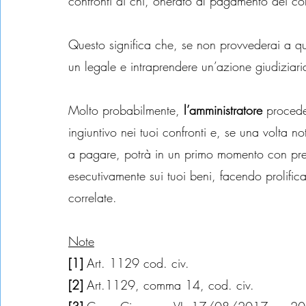
confronti di chi, onerato al pagamento dei c
Questo significa che, se non provvederai a 
un legale e intraprendere un’azione giudiziari
Molto probabilmente, 
l’amministratore
 procede
ingiuntivo nei tuoi confronti e, se una volta n
a pagare, potrà in un primo momento con pre
esecutivamente sui tuoi beni, facendo prolificar
correlate.
Note
[1] 
Art. 1129 cod. civ.
[2] 
Art.1129, comma 14, cod. civ.