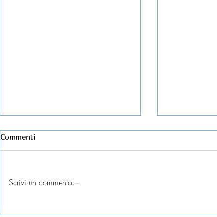
Commenti
Scrivi un commento...
Esame universitario
Abbandono c