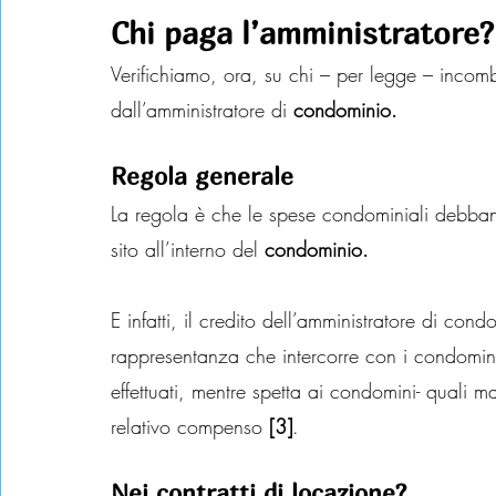
Chi paga l’amministratore?
Verifichiamo, ora, su chi – per legge – incomb
dall’amministratore di 
condominio.
Regola generale
La regola è che le spese condominiali debbano
sito all’interno del 
condominio.
E infatti, il credito dell’amministratore di co
rappresentanza che intercorre con i condomini,
effettuati, mentre spetta ai condomini- quali m
relativo compenso 
[3]
.
Nei contratti di locazione?