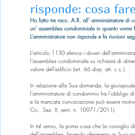
risponde: cosa far
Ho fatto tre racc. A.R. all’ amministratore d
un’ assemblea condominiale in quanto vorrei f
L’amministratore non risponde e fa riunioni se
L’articolo 1130 elenca i doveri dell’amministr
l’assemblea condominiale su richiesta di alm
valore dell’edificio (art. 66 disp. att. c.c.).
In relazione alla Sua domanda, la giurisprud
l’amministratore di condominio ha l’obbligo d
e la mancata convocazione può essere motivo 
Civ., Sez. II, sent. n. 10971/2011).
In tal senso, la prima cosa che Le consiglio d
dell’assemblea, facendo riferimento ai Suoi pre