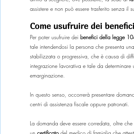
assistere e non può essere trasferito senza il
Come usufruire dei benefici
Per poter usufruire dei
 benefici della legge 1
tale intendendosi la persona che presenta una
stabilizzata o progressiva, che è causa di diffi
integrazione lavorativa e tale da determinare
emarginazione.
In questo senso, occorrerà presentare domand
centri di assistenza fiscale oppure patronati.
La domanda deve essere corredata, oltre che da
un 
certificato
 del medico di famiglia che attest