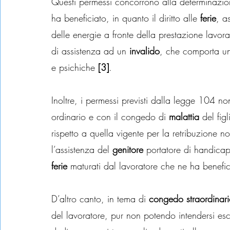
Questi permessi concorrono alla determinazione
ha beneficiato, in quanto il diritto alle 
ferie
, a
delle energie a fronte della prestazione lavor
di assistenza ad un 
invalido
, che comporta un 
e psichiche 
[3]
.
Inoltre, i permessi previsti dalla legge 104 
ordinario e con il congedo di 
malattia
 del fig
rispetto a quella vigente per la retribuzione
l’assistenza del 
genitore
 portatore di handica
ferie
 maturati dal lavoratore che ne ha benefic
D’altro canto, in tema di 
congedo straordinar
del lavoratore, pur non potendo intendersi esc