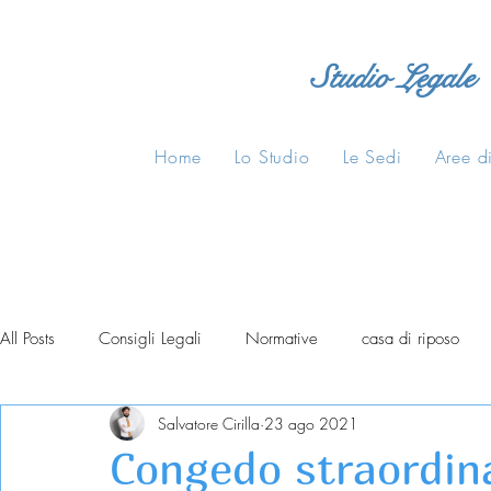
Studio Legale
Home
Lo Studio
Le Sedi
Aree di
All Posts
Consigli Legali
Normative
casa di riposo
Salvatore Cirilla
23 ago 2021
Congedo straordina