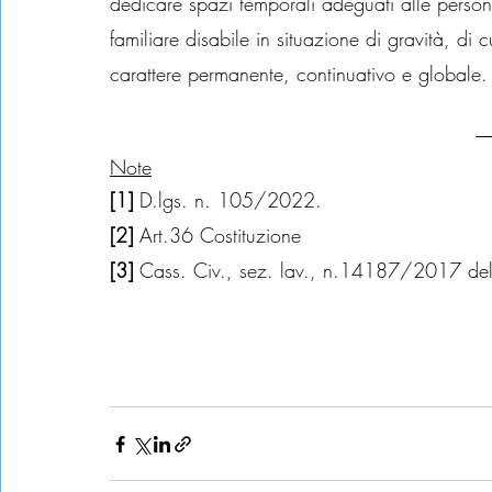
dedicare spazi temporali adeguati alle person
familiare disabile in situazione di gravità, di
carattere permanente, continuativo e globale.
Note
[1] 
D.lgs. n. 105/2022.
[2]
 Art.36 Costituzione
[3] 
Cass. Civ., sez. lav., n.14187/2017 d