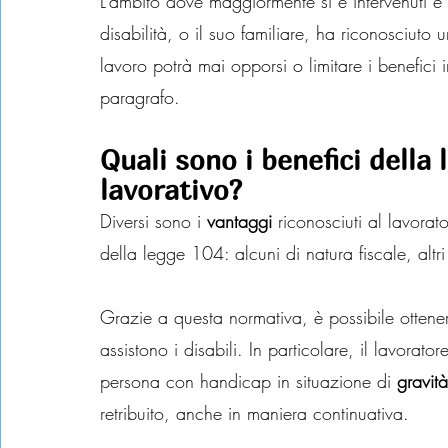
L’ambito dove maggiormente si è intervenuti è 
disabilità, o il suo familiare, ha riconosciuto u
lavoro potrà mai opporsi o limitare i benefici
paragrafo.
Quali sono i benefici della
lavorativo?
Diversi sono i 
vantaggi
 riconosciuti al lavorato
della legge 104: alcuni di natura fiscale, altri
Grazie a questa normativa, è possibile ottene
assistono i disabili. In particolare, il lavorato
persona con handicap in situazione di 
gravità
retribuito, anche in maniera continuativa.