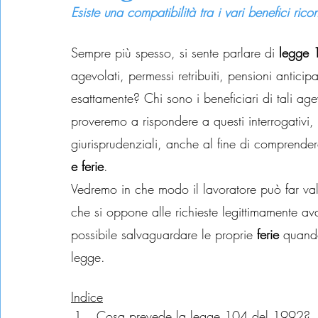
Esiste una compatibilità tra i vari benefici ric
Sempre più spesso, si sente parlare di
 legge 
agevolati, permessi retribuiti, pensioni anticipa
esattamente? Chi sono i beneficiari di tali ag
proveremo a rispondere a questi interrogativi
giurisprudenziali, anche al fine di comprendere
e ferie
.
Vedremo in che modo il lavoratore può far valer
che si oppone alle richieste legittimamente av
possibile salvaguardare le proprie 
ferie
 quando
legge.
Indice
Cosa prevede la legge 104 del 1992?