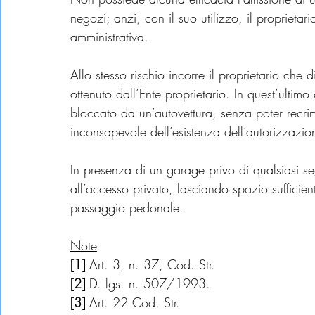
negozi; anzi, con il suo utilizzo, il proprieta
amministrativa.
Allo stesso rischio incorre il proprietario che d
ottenuto dall’Ente proprietario. In quest’ultimo 
bloccato da un’autovettura, senza poter recrim
inconsapevole dell’esistenza dell’autorizzazio
In presenza di un garage privo di qualsiasi se
all’accesso privato, lasciando spazio sufficie
passaggio pedonale.
Note
[1] 
Art. 3, n. 37, Cod. Str.
[2] 
D. lgs. n. 507/1993.
[3]
 Art. 22 Cod. Str.