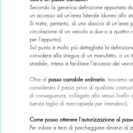
Secondo la generica definizione apportata da
un accesso ad un’area laterale idoneo allo st
Si tratta, pertanto, di uno sbocco di un’area 
circolazione di un veicolo a due o a quattro r
per l’appunto).
Sul punto è molto più dettagliata la definizione
considera alla stregua di un manufatto, o un t
stradale, inteso a facilitare l’accesso dei veico
Oltre al 
passo carrabile ordinario
, troviamo a
considerato il passo privo di qualsiasi costruz
di conseguenza, collegato allo stesso livello d
(senza taglio di marciapiede per intenderci).
Come posso ottenere l’autorizzazione al passo 
Per inibire a terzi di parcheggiare dinanzi al 