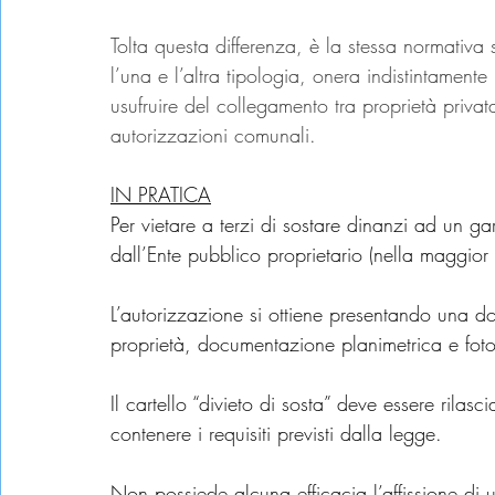
Tolta questa differenza, è la stessa normativa
l’una e l’altra tipologia, onera indistintamente i
usufruire del collegamento tra proprietà privata
autorizzazioni comunali.
IN PRATICA
Per vietare a terzi di sostare dinanzi ad un g
dall’Ente pubblico proprietario (nella maggior
L’autorizzazione si ottiene presentando una do
proprietà, documentazione planimetrica e foto
Il cartello “divieto di sosta” deve essere rilas
contenere i requisiti previsti dalla legge.
Non possiede alcuna efficacia l’affissione di u