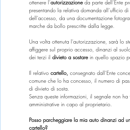
ottenere l’
autorizzazione
 da parte dell’Ente p
presentando la relativa domanda all’ufficio di
dell’accesso, da una documentazione fotografi
marche da bollo prescritte dalla legge.
Una volta ottenuta l’autorizzazione, sarà lo s
affiggere sul proprio accesso, dinanzi al suo
dei terzi il 
divieto a sostare
 in quello spazio p
Il relativo 
cartello,
 consegnato dall’Ente conce
comune che lo ha concesso, il numero di passo 
di divieto di sosta.
Senza queste informazioni, il segnale non ha 
amministrative in capo al proprietario.
Posso parcheggiare la mia auto dinanzi ad un 
cartello?