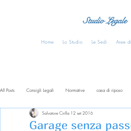
Studio Legale
Home
Lo Studio
Le Sedi
Aree di
All Posts
Consigli Legali
Normative
casa di riposo
Salvatore Cirilla
12 set 2016
Garage senza passo