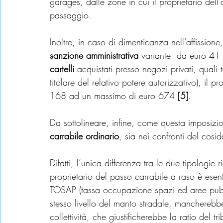
garages, dalle zone in cui il proprietario dell’
passaggio.
Inoltre, in caso di dimenticanza nell’affissione
sanzione amministrativa
 variante  da euro 41
cartelli
 acquistati presso negozi privati, quali 
titolare del relativo potere autorizzativo), il 
168 ad un massimo di euro 674 
[5]
.
Da sottolineare, infine, come questa imposizion
carrabile ordinario
, sia nei confronti del cosid
Difatti, l’unica differenza tra le due tipologie 
proprietario del passo carrabile a raso è esen
TOSAP (tassa occupazione spazi ed aree pubbl
stesso livello del manto stradale, mancherebbe
collettività, che giustificherebbe la ratio del tr