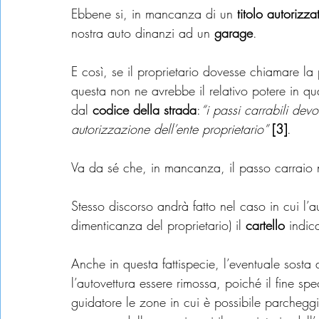
Ebbene si, in mancanza di un
 titolo autorizza
nostra auto dinanzi ad un 
garage
.
E così, se il proprietario dovesse chiamare la 
questa non ne avrebbe il relativo potere in qu
dal 
codice della strada
:
“i passi carrabili dev
autorizzazione dell’ente proprietario” 
[3]
.
Va da sé che, in mancanza, il passo carraio 
Stesso discorso andrà fatto nel caso in cui l’a
dimenticanza del proprietario) il 
cartello
 indic
Anche in questa fattispecie, l’eventuale sosta
l’autovettura essere rimossa, poiché il fine spe
guidatore le zone in cui è possibile parcheggi