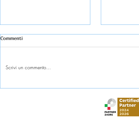
Commenti
Scrivi un commento...
Esame universitario
Abbandono c
contestato: diritti e tutele
come tutela
Stud