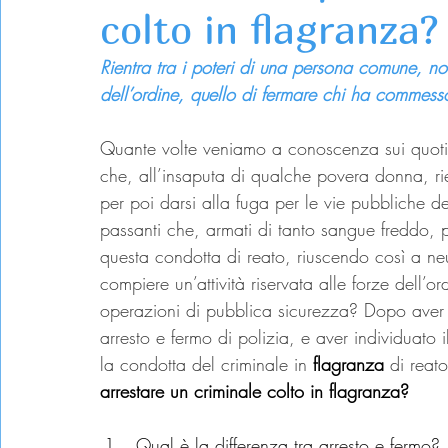
colto in flagranza?
Rientra tra i poteri di una persona comune, non
dell’ordine, quello di fermare chi ha commess
Quante volte veniamo a conoscenza sui quotidia
che, all’insaputa di qualche povera donna, rie
per poi darsi alla fuga per le vie pubbliche del
passanti che, armati di tanto sangue freddo, pe
questa condotta di reato, riuscendo così a neu
compiere un’attività riservata alle forze dell’or
operazioni di pubblica sicurezza? Dopo aver an
arresto e fermo di polizia, e aver individuato 
la condotta del criminale in 
flagranza
 di rea
arrestare un criminale colto in flagranza?
Qual è la differenza tra arresto e fermo?