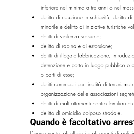
inferiore nel minimo a tre anni o nel mas
delitto di riduzione in schiavitù, delitto d
minorile e delitto di iniziative turistiche v
delitti di violenza sessuale;
delitto di rapina e di estorsione;
delitti di illegale fabbricazione, introduz
detenzione e porto in luogo pubblico o a
o parti di esse;
delitti commessi per finalità di terrorism
organizzazione delle associazioni segret
delitti di maltrattamenti contro familiari e 
delitto di omicidio colposo stradale.
Quando è facoltativo arrest
Diversamente, gli ufficiali e gli agenti di poliz