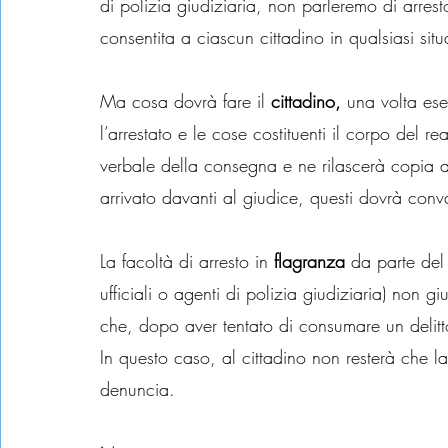
di polizia giudiziaria, non parleremo di arre
consentita a ciascun cittadino in qualsiasi si
Ma cosa dovrà fare il 
cittadino,
 una volta ese
l’arrestato e le cose costituenti il corpo del re
verbale della consegna e ne rilascerà copia al
arrivato davanti al giudice, questi dovrà conva
La facoltà di arresto in 
flagranza
 da parte del
ufficiali o agenti di polizia giudiziaria) non g
che, dopo aver tentato di consumare un delitto,
In questo caso, al cittadino non resterà che l
denuncia.