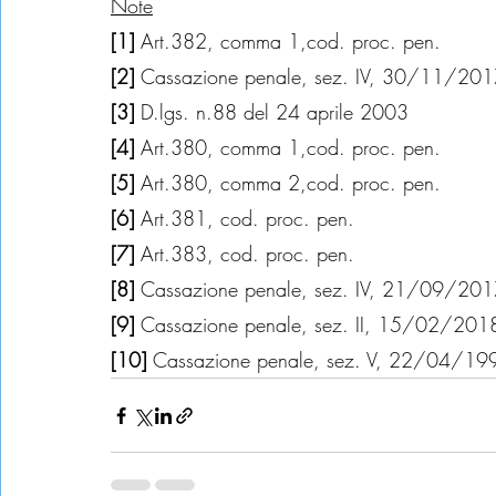
Note
[1] 
Art.382, comma 1,cod. proc. pen.
[2] 
Cassazione penale, sez. IV, 30/11/201
[3] 
D.lgs. n.88 del 24 aprile 2003
[4] 
Art.380, comma 1,cod. proc. pen.
[5] 
Art.380, comma 2,cod. proc. pen.
[6] 
Art.381, cod. proc. pen.
[7] 
Art.383, cod. proc. pen.
[8] 
Cassazione penale, sez. IV, 21/09/20
[9] 
Cassazione penale, sez. II, 15/02/201
[10]
 Cassazione penale, sez. V, 22/04/19