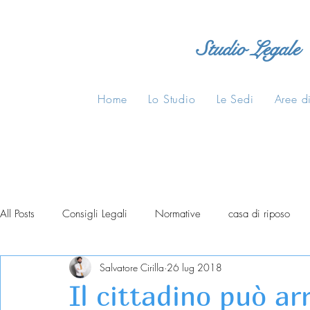
Studio Legale
Home
Lo Studio
Le Sedi
Aree di
All Posts
Consigli Legali
Normative
casa di riposo
Salvatore Cirilla
26 lug 2018
Il cittadino può ar