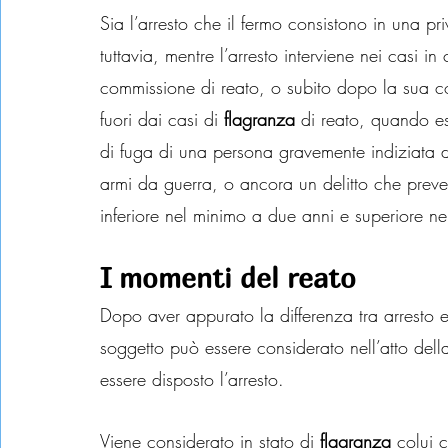
Sia l’arresto che il fermo consistono in una p
tuttavia, mentre l’arresto interviene nei casi in c
commissione di reato, o subito dopo la sua c
fuori dai casi di 
flagranza
 di reato, quando es
di fuga di una persona gravemente indiziata d
armi da guerra, o ancora un delitto che preve
inferiore nel minimo a due anni e superiore n
I momenti del reato
Dopo aver appurato la differenza tra arresto e
soggetto può essere considerato nell’atto del
essere disposto l’arresto.
Flagranza di reato
Viene considerato in stato di 
flagranza
 colui 