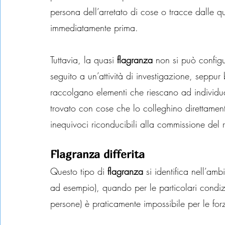
persona dell’arretato di cose o tracce dalle 
immediatamente prima.
Tuttavia, la quasi 
flagranza
 non si può configu
seguito a un’attività di investigazione, seppur 
raccolgano elementi che riescano ad individuar
trovato con cose che lo colleghino direttament
inequivoci riconducibili alla commissione del
Flagranza differita
Questo tipo di 
flagranza
 si identifica nell’amb
ad esempio), quando per le particolari condizi
persone) è praticamente impossibile per le for