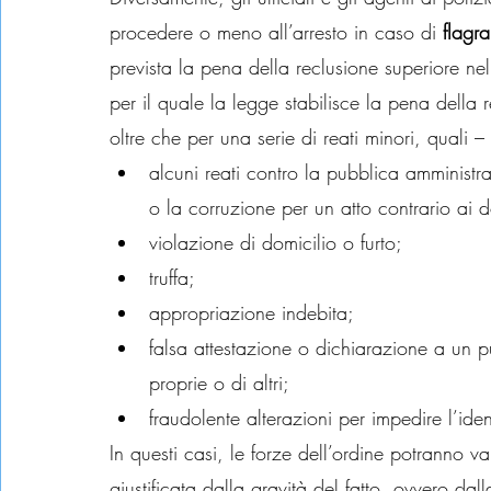
procedere o meno all’arresto in caso di 
flagr
prevista la pena della reclusione superiore ne
per il quale la legge stabilisce la pena della
oltre che per una serie di reati minori, quali –
alcuni reati contro la pubblica amministraz
o la corruzione per un atto contrario ai do
violazione di domicilio o furto;
truffa;
appropriazione indebita;
falsa attestazione o dichiarazione a un pu
proprie o di altri;
fraudolente alterazioni per impedire l’ide
In questi casi, le forze dell’ordine potranno val
giustificata dalla gravità del fatto, ovvero dall