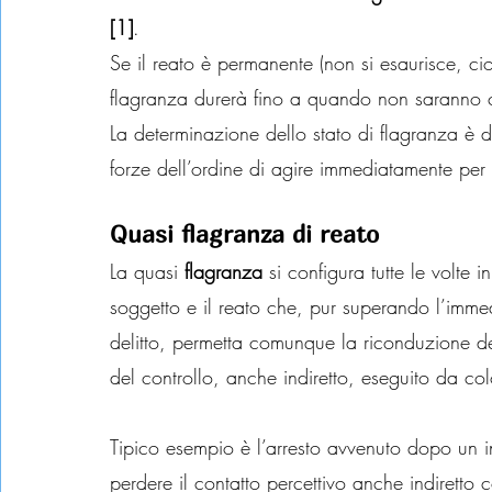
[1]
.
Se il reato è permanente (non si esaurisce, ci
flagranza durerà fino a quando non saranno ces
La determinazione dello stato di flagranza è 
forze dell’ordine di agire immediatamente per l
Quasi flagranza di reato
La quasi 
flagranza
 si configura tutte le volte 
soggetto e il reato che, pur superando l’imme
delitto, permetta comunque la riconduzione dell
del controllo, anche indiretto, eseguito da co
Tipico esempio è l’arresto avvenuto dopo un 
perdere il contatto percettivo anche indiretto c