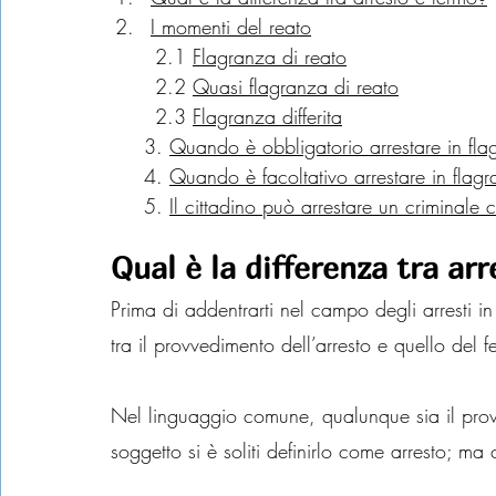
I momenti del reato
	2.1 
Flagranza di reato
	2.2 
Quasi flagranza di reato
	2.3 
Flagranza differita
     3. 
Quando è obbligatorio arrestare in fl
     4. 
Quando è facoltativo arrestare in flag
     5. 
Il cittadino può arrestare un criminale 
Qual è la differenza tra ar
Prima di addentrarti nel campo degli arresti in
tra il provvedimento dell’arresto e quello del f
Nel linguaggio comune, qualunque sia il provv
soggetto si è soliti definirlo come arresto; ma 