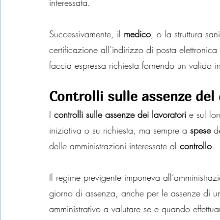
interessata.
Successivamente, il 
medico
, o la struttura sa
certificazione all’indirizzo di posta elettroni
faccia espressa richiesta fornendo un valido in
Controlli sulle assenze de
I 
controlli sulle assenze dei lavoratori
 e sul lo
iniziativa o su richiesta, ma sempre a 
spese
 d
delle amministrazioni interessate al 
controllo
.
Il regime previgente imponeva all’amministrazi
giorno di assenza, anche per le assenze di un 
amministrativo a valutare se e quando effettuar