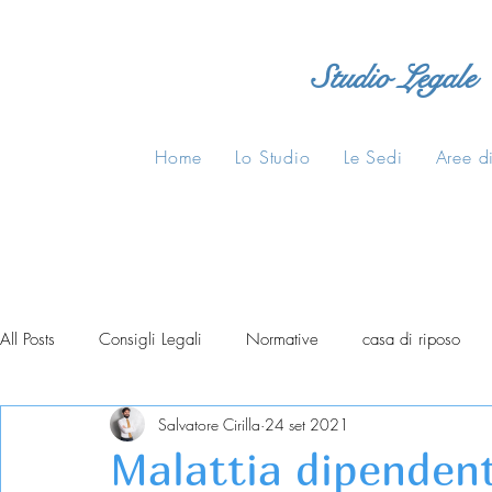
Studio Legale
Home
Lo Studio
Le Sedi
Aree di
All Posts
Consigli Legali
Normative
casa di riposo
Salvatore Cirilla
24 set 2021
Malattia dipendent