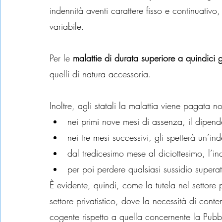
indennità aventi carattere fisso e continuativo
variabile.
Per le
 malattie di durata superiore a quindici g
quelli di natura accessoria.
Inoltre, agli statali la malattia viene pagata n
nei primi nove mesi di assenza, il dipende
nei tre mesi successivi, gli spetterà un’in
dal tredicesimo mese al diciottesimo, l’i
per poi perdere qualsiasi sussidio supera
È evidente, quindi, come la tutela nel settore
settore privatistico, dove la necessità di conte
cogente rispetto a quella concernente la Pubb