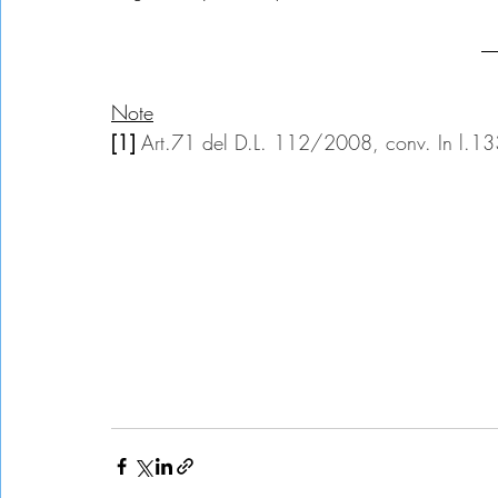
Note
[1] 
Art.71 del D.L. 112/2008, conv. In l.