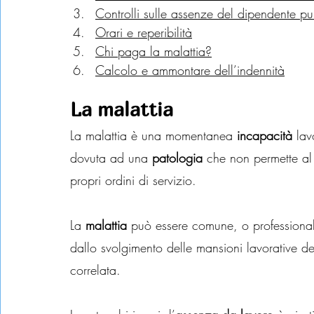
Controlli sulle assenze del dipendente p
Orari e reperibilità
Chi paga la malattia?
Calcolo e ammontare dell’indennità
La malattia 
La malattia è una momentanea 
incapacità
 lav
dovuta ad una 
patologia
 che non permette al 
propri ordini di servizio.
La 
malattia
 può essere comune, o professional
dallo svolgimento delle mansioni lavorative de
correlata.