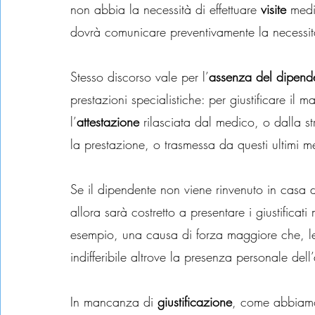
non abbia la necessità di effettuare 
visite
 medi
dovrà comunicare preventivamente la necessità
Stesso discorso vale per l’
assenza del dipend
prestazioni specialistiche: per giustificare il
l’
attestazione
 rilasciata dal medico, o dalla st
la prestazione, o trasmessa da questi ultimi m
Se il dipendente non viene rinvenuto in casa d
allora sarà costretto a presentare i giustifica
esempio, una causa di forza maggiore che, le
indifferibile altrove la presenza personale dell
In mancanza di 
giustificazione
, come abbiamo v