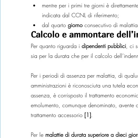
mentre per i primi tre giorni è direttament
indicata dal CCNL di riferimento;
dal quarto 
giorno
 consecutivo di malatti
Calcolo e ammontare dell’i
Per quanto riguarda i 
dipendenti pubblici
, ci 
sia per la durata che per il calcolo dell’indenn
Per i periodi di assenza per malattia, di qual
amministrazioni è riconosciuta una tutela econ
assenza, è corrisposto il trattamento economi
emolumento, comunque denominato, avente ca
trattamento accessorio 
[1]
.
Per le 
malattie di durata superiore a dieci gior