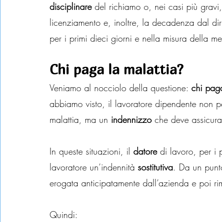
disciplinare
 del richiamo o, nei casi più gravi
licenziamento e, inoltre, la decadenza dal dir
per i primi dieci giorni e nella misura della m
Chi paga la malattia?
Veniamo al nocciolo della questione: 
chi pag
abbiamo visto, il lavoratore dipendente non pe
malattia, ma un 
indennizzo
 che deve assicura
In queste situazioni, il 
datore
 di lavoro, per i 
lavoratore un’indennità 
sostitutiva
. Da un punto
erogata anticipatamente dall’azienda e poi ri
Quindi: