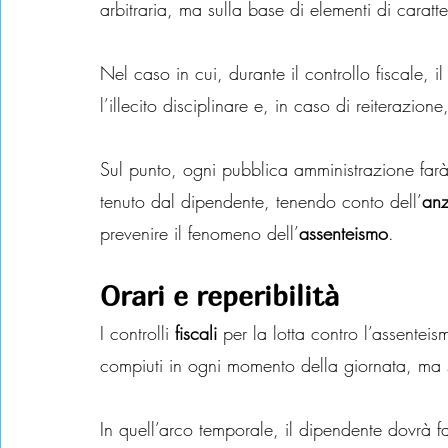
arbitraria, ma sulla base di elementi di caratt
Nel caso in cui, durante il controllo fiscale, i
l’illecito disciplinare e, in caso di reiterazio
Sul punto, ogni pubblica amministrazione farà
tenuto dal dipendente, tenendo conto dell’
anz
prevenire il fenomeno dell’
assenteismo
.
Orari e reperibilità
I controlli 
fiscali
 per la lotta contro l’assenteis
compiuti in ogni momento della giornata, ma 
In quell’arco temporale, il dipendente dovrà f