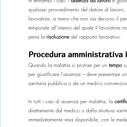
In entrambi i casi, l’
assenza da lavoro
 è giust
qualsiasi provvedimento del datore di lavor
lavoratore, a meno che non sia decorso il per
temporale all’interno del quale il lavoratore
pena la 
risoluzione
 del rapporto lavorativo.
Procedura amministrativa i
Quando la malattia si protrae per un 
tempo
 s
per giustificare l’assenza – deve presentare un
sanitaria pubblica o da un medico convenziona
In tutti i casi di assenza per malattia, la 
certi
direttamente dal medico o dalla struttura sanita
immediatamente resa disponibile, con le mede