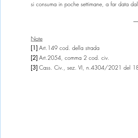
si consuma in poche settimane, a far data dal 
Note
[1] 
Art.149 cod. della strada
[2] 
Art.2054, comma 2 cod. civ.
[3] 
Cass. Civ., sez. VI, n.4304/2021 del 