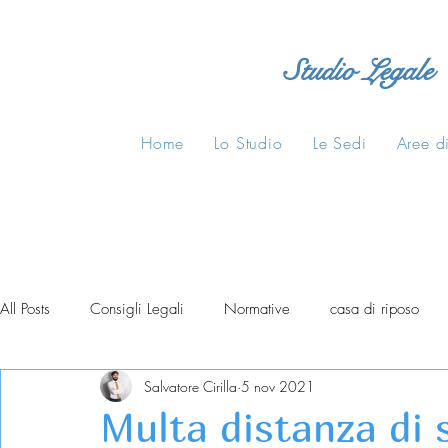
Studio Legale
Home
Lo Studio
Le Sedi
Aree di
All Posts
Consigli Legali
Normative
casa di riposo
Salvatore Cirilla
5 nov 2021
Multa distanza di 