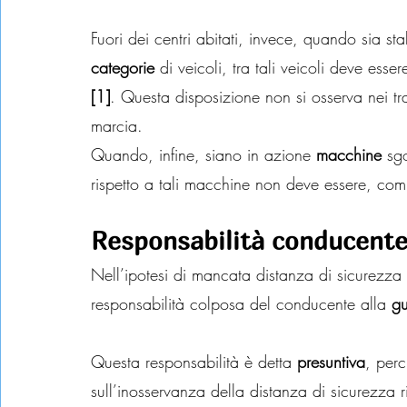
Fuori dei centri abitati, invece, quando sia st
categorie
 di veicoli, tra tali veicoli deve es
[1]
. Questa disposizione non si osserva nei tra
marcia.
Quando, infine, siano in azione 
macchine
 sg
rispetto a tali macchine non deve essere, com
Responsabilità conducent
Nell’ipotesi di mancata distanza di sicurezza t
responsabilità colposa del conducente alla 
g
Questa responsabilità è detta 
presuntiva
, perc
sull’inosservanza della distanza di sicurezza ri