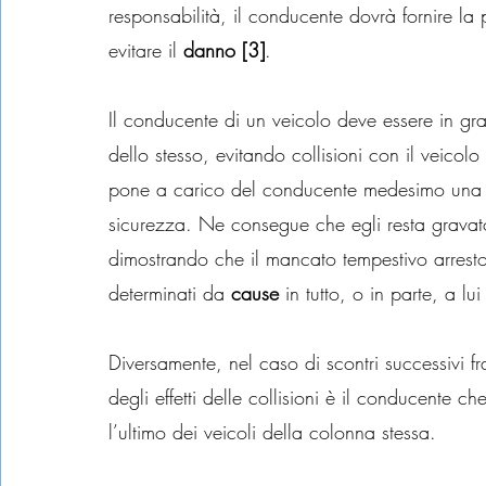
responsabilità, il conducente dovrà fornire la pr
evitare il 
danno [3]
.
Il conducente di un veicolo deve essere in gra
dello stesso, evitando collisioni con il veicol
pone a carico del conducente medesimo una p
sicurezza. Ne consegue che egli resta gravato 
dimostrando che il mancato tempestivo arresto
determinati da 
cause
 in tutto, o in parte, a lu
Diversamente, nel caso di scontri successivi fra
degli effetti delle collisioni è il conducente
l’ultimo dei veicoli della colonna stessa.