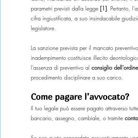
parametri previsti dalla legge 
[1]
. Pertanto, l
cifra ingiustificata, a suo insindacabile giudi
legislatore.
La sanzione prevista per il mancato preventivo 
inadempimento costituisce illecito deontologic
l’assenza di preventivo al 
consiglio dell’ordine
procedimento disciplinare a suo carico.
Come pagare l’avvocato?
Il tuo legale può essere pagato attraverso tutt
bancario, assegno, cambiale, o tramite 
conta
Se non avete concordato preventivamente una m