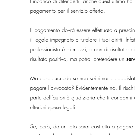
l’incarico di difenderti, anche quest’ultimo ha il
pagamento per il servizio offerto.
Il pagamento dovrà essere effettuato a prescin
il legale impegnato a tutelare i tuoi diritti. Inf
professionista è di mezzi, e non di risultato: 
risultato positivo, ma potrai pretendere un
 ser
Ma cosa succede se non sei rimasto soddisfatt
pagare l’avvocato? Evidentemente no. Il rischi
parte dell’autorità giudiziaria che ti condann
ulteriori spese legali.
Se, però, da un lato sarai costretto a pagare 