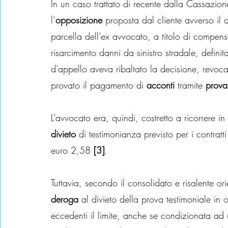
In un caso trattato di recente dalla Cassazion
l’
opposizione
 proposta dal cliente avverso il 
parcella dell’ex avvocato, a titolo di compenso
risarcimento danni da sinistro stradale, definit
d’appello aveva ribaltato la decisione, revoca
provato il pagamento di 
acconti
 tramite
 prova
L’avvocato era, quindi, costretto a ricorrere in
divieto
 di testimonianza previsto per i contrat
euro 2,58 
[3]
.
Tuttavia, secondo il consolidato e risalente 
deroga
 al divieto della prova testimoniale i
eccedenti il limite, anche se condizionata ad