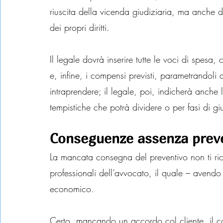
riuscita della vicenda giudiziaria, ma anche de
dei propri diritti.
Il legale dovrà inserire tutte le voci di spesa,
e, infine, i compensi previsti, parametrandoli 
intraprendere; il legale, poi, indicherà anche 
tempistiche che potrà dividere o per fasi di giud
Conseguenze assenza prev
La mancata consegna del preventivo non ti ric
professionali dell’avvocato, il quale – avendo 
economico.
Certo, mancando un accordo col cliente, il cor