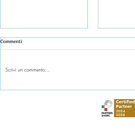
Commenti
Scrivi un commento...
Esame universitario
Abbandono c
contestato: diritti e tutele
come tutela