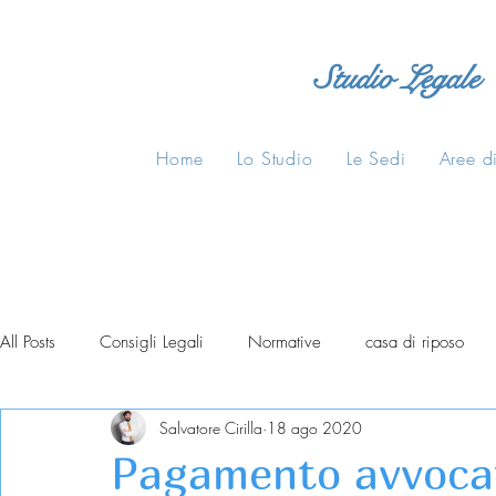
Studio Legale
Home
Lo Studio
Le Sedi
Aree di
All Posts
Consigli Legali
Normative
casa di riposo
Salvatore Cirilla
18 ago 2020
Pagamento avvocat