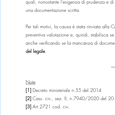
quali, nonostante l’esigenza di prudenza e di
una documentazione scritta.
Per tali motivi, la causa è stata rinviata alla 
preventiva valutazione e, quindi, stabilisca se
anche verificando se la mancanza di documenta
del legale
.
Note
[1]
 Decreto ministeriale n.55 del 2014
[2]
 Cass. civ., sez. II, n.7940/2020 del 2
[3] 
Art.2721 cod. civ.