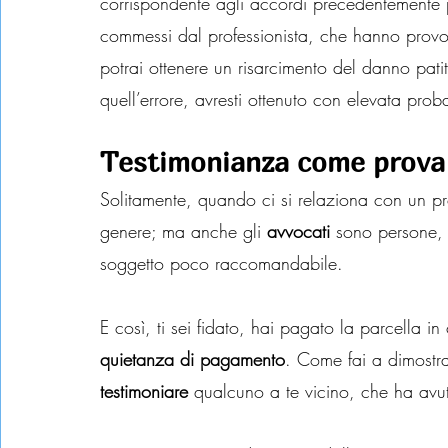
corrispondente agli accordi precedentemente pre
commessi dal professionista, che hanno provoc
potrai ottenere un risarcimento del danno pa
quell’errore, avresti ottenuto con elevata probab
Testimonianza come prova
Solitamente, quando ci si relaziona con un pro
genere; ma anche gli 
avvocati
 sono persone, 
soggetto poco raccomandabile.
E così, ti sei fidato, hai pagato la parcella i
quietanza di pagamento
. Come fai a dimostra
testimoniare
 qualcuno a te vicino, che ha av