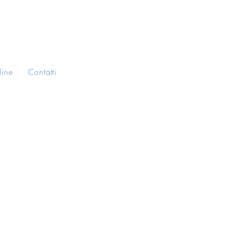
line
Contatti