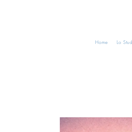
Home
Lo Stu
All Posts
Consigli Legali
Norma