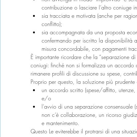
contribuzione o lasciare l’altro coniuge in
sia tracciata e motivata (anche per ragion
conflitto);
sia accompagnata da una proposta econo
confermando per iscritto la disponibilità a
misura concordabile, con pagamenti tracc
È importante ricordare che la “separazione di
coniugi: finché non si formalizza un accordo
rimanere profili di discussione su spese, contr
Proprio per questo, la soluzione più prudente
un accordo scritto (spese/affitto, utenze
e/o
l’avvio di una separazione consensuale (s
non c’è collaborazione, un ricorso giudi
e mantenimento.
Questo Le eviterebbe il protrarsi di una situ