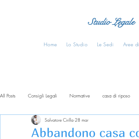
Studio Legale
Home
Lo Studio
Le Sedi
Aree di
All Posts
Consigli Legali
Normative
casa di riposo
Salvatore Cirilla
28 mar
Abbandono casa co