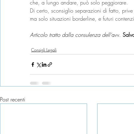
che, a lungo andare, può solo peggiorare.
Di certo, sconsiglio separazioni di fatto, pri
ma solo situazioni borderline, e futuri contenzi
Articolo tratto dalla consulenza dell’
avv. 
Salva
casa coniugale
abbandono
Consigli Legali
Post recenti