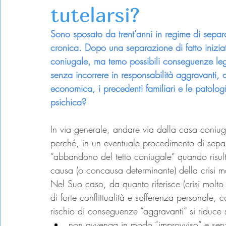
tutelarsi?
Sono sposato da trent’anni in regime di separ
cronica. Dopo una separazione di fatto inizia
coniugale, ma temo possibili conseguenze legal
senza incorrere in responsabilità aggravanti, 
economica, i precedenti familiari e le patolo
psichica?
In via generale, andare via dalla casa coniug
perché, in un eventuale procedimento di sepa
“abbandono del tetto coniugale” quando risulti 
causa (o concausa determinante) della crisi m
Nel Suo caso, da quanto riferisce (crisi molto 
di forte conflittualità e sofferenza personale, c
rischio di conseguenze “aggravanti” si riduce 
non avvenga in modo “improvviso” e senza