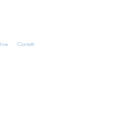
line
Contatti