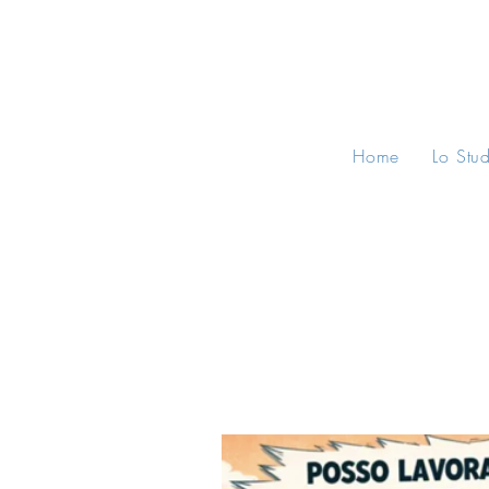
Home
Lo Stu
All Posts
Consigli Legali
Norma