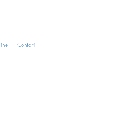
line
Contatti