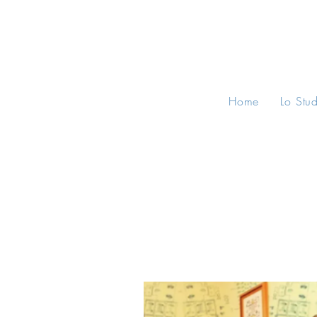
Home
Lo Stu
All Posts
Consigli Legali
Norma