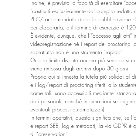
Inoltre, è prevista la facoltà di esercitare “acce
“costituiti esclusivamente dal compito redatto d
PEC/raccomandata dopo la pubblicazione degli 
per elaborarla, e il termine di esercizio è 120
È evidente, dunque, che l’“accesso agli atti” 
videoregistrazione né i report del proctoring (
soprattutto non è uno strumento “rapido”.
Questo limite diventa ancora più serio se si c
viene rimossa dagli archivi dopo 30 giorni.
Proprio qui si innesta la tutela più solida: al 
e i log/report di proctoring riferiti allo studen
come tali, sono accessibili mediante istanza a
dati personali, nonché informazioni su origine,
eventuali processi automatizzati).
In termini operativi, questo significa che, se l’
e report SEE, log e metadati, la via GDPR è q
di “preservation”.