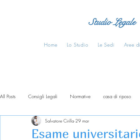
Studio Legale
Home
Lo Studio
Le Sedi
Aree di
All Posts
Consigli Legali
Normative
casa di riposo
Salvatore Cirilla
29 mar
Esame universitario