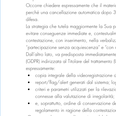
Occorre chiedere espressamente che il material
perché una cancellazione automatica dopo 30 g
difesa.
La strategia che tutela maggiormente la Sua po
evitare conseguenze immediate e, contestualme
contestazione, con inserimento, nella verbaliz
“partecipazione senza acquiescenza” e “con ri
Dall’altro lato, va predisposta immediatamente
(GDPR) indirizzata al Titolare del trattamento 
espressamente:
copia integrale della videoregistrazione 
report/flag/alert generati dal sistema; lo
criteri e parametri utilizzati per la rilev
connesse alla valutazione di irregolarità;
e, soprattutto, ordine di conservazione del
regolamento in ragione della contestazio