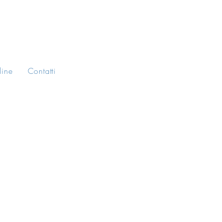
line
Contatti