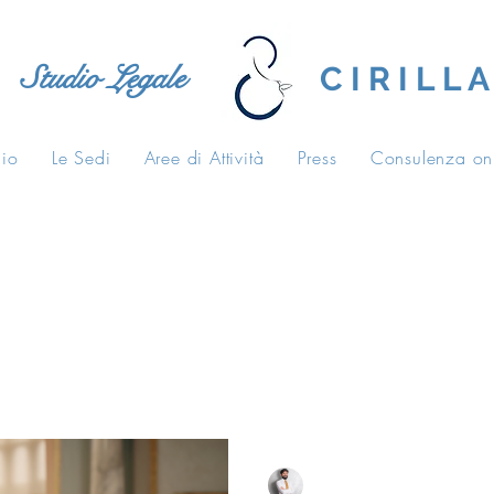
Studio Legale
C I R I L L A
dio
Le Sedi
Aree di Attività
Press
Consulenza on
tive
casa di riposo
carico di lavoro
Salvatore Cirilla