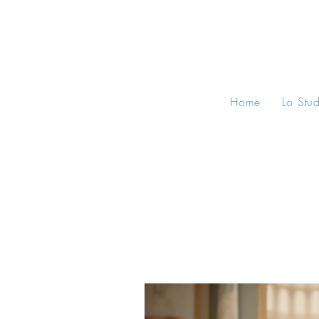
Home
Lo Stu
All Posts
Consigli Legali
Norma