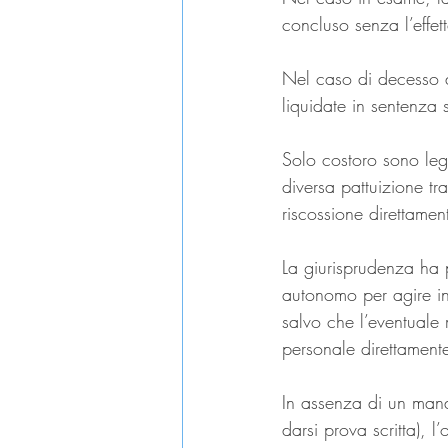
concluso senza l’effetto
Nel caso di decesso de
liquidate in sentenza s
Solo costoro sono legi
diversa pattuizione tra
riscossione direttamen
La giurisprudenza ha p
autonomo per agire in 
salvo che l’eventuale m
personale direttamente
In assenza di un manda
darsi prova scritta), 