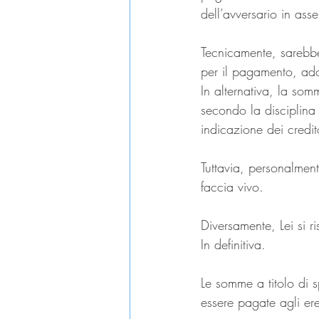
dell’avversario in asse
Tecnicamente, sarebbe 
per il pagamento, ado
In alternativa, la so
secondo la disciplina 
indicazione dei credit
Tuttavia, personalmen
faccia vivo.
Diversamente, Lei si 
In definitiva.
Le somme a titolo di s
essere pagate agli ere