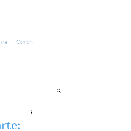
line
Contatti
rte: