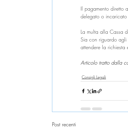
Il pagamento diretto a
delegato o incaricato 
La multa alla Cassa d
Sia con riguardo agli
attendere la richiesta
Articolo tratto dalla c
decesso controparte
soccom
Consigli Legali
Post recenti