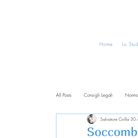
Home
Lo Stu
All Posts
Consigli Legali
Norma
Salvatore Cirilla
30 
Soccombe