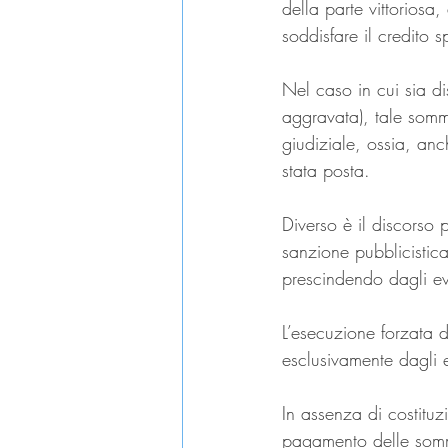
della parte vittoriosa, 
soddisfare il credito 
Nel caso in cui sia d
aggravata), tale somma
giudiziale, ossia, anc
stata posta.
Diverso è il discorso
sanzione pubblicistica
prescindendo dagli even
L’esecuzione forzata d
esclusivamente dagli e
In assenza di costitu
pagamento delle somme