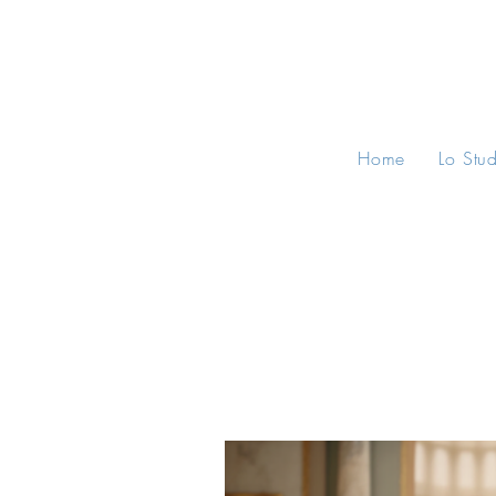
Home
Lo Stu
All Posts
Consigli Legali
Norma