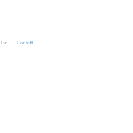
line
Contatti