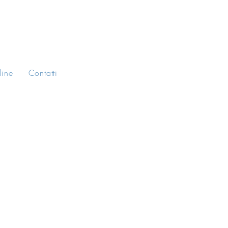
line
Contatti