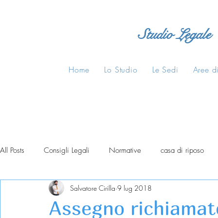
Studio Legale
Home
Lo Studio
Le Sedi
Aree di
All Posts
Consigli Legali
Normative
casa di riposo
Salvatore Cirilla
9 lug 2018
Assegno richiamat