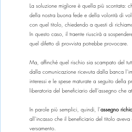
La soluzione migliore è quella più scontata: c
della nostra buona fede e della volontà di v
con quel titolo, chiedendo a questi di richiama
In questo caso, il traente riuscirà a sospen
quel difetto di provvista potrebbe provocare.
Ma, affinché quel rischio sia scampato del tut
dalla comunicazione ricevuta dalla banca l’im
interessi e le spese maturate a seguito della
liberatoria del beneficiario dell’assegno che at
In parole più semplici, quindi, l’
assegno richi
all’incasso che il beneficiario del titolo aveva
versamento.