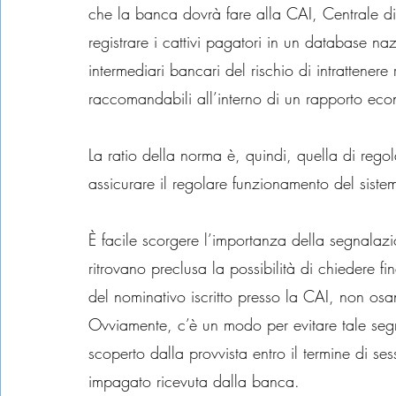
che la banca dovrà fare alla CAI, Centrale di
registrare i cattivi pagatori in un database naz
intermediari bancari del rischio di intrattener
raccomandabili all’interno di un rapporto ec
La ratio della norma è, quindi, quella di rego
assicurare il regolare funzionamento del sist
È facile scorgere l’importanza della segnalazi
ritrovano preclusa la possibilità di chiedere fi
del nominativo iscritto presso la CAI, non osa
Ovviamente, c’è un modo per evitare tale segn
scoperto dalla provvista entro il termine di s
impagato ricevuta dalla banca.