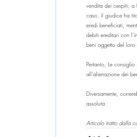
vendita dei cespiti, a
caso, il giudice ha ti
eredi beneficiati, men
debiti ereditari con l
beni oggetto del loro 
Pertanto, Le consiglio
all’alienazione dei b
Diversamente, correreb
assoluta.
Articolo tratto dalla 