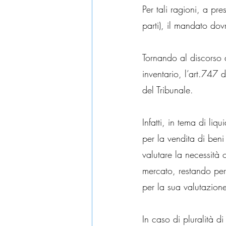
Per tali ragioni, a pre
parti), il mandato dov
Tornando al discorso 
inventario, l’art.747 d
del Tribunale.
Infatti, in tema di liq
per la vendita di beni
valutare la necessità o
mercato, restando perc
per la sua valutazion
In caso di pluralità di