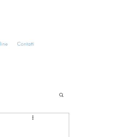
line
Contatti