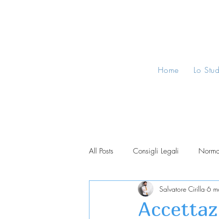
Home
Lo Stu
All Posts
Consigli Legali
Norma
Salvatore Cirilla
6 m
Accettaz