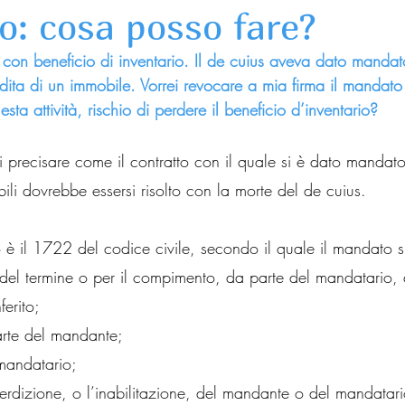
o: cosa posso fare?
a con beneficio di inventario. Il de cuius aveva dato manda
dita di un immobile. Vorrei revocare a mia firma il mandato
ta attività, rischio di perdere il beneficio d’inventario?
i precisare come il contratto con il quale si è dato mandato
ili dovrebbe essersi risolto con la morte del de cuius.
nto è il 1722 del codice civile, secondo il quale il mandato s
el termine o per il compimento, da parte del mandatario, de
ferito;
rte del mandante;
 mandatario;
nterdizione, o l’inabilitazione, del mandante o del mandatari