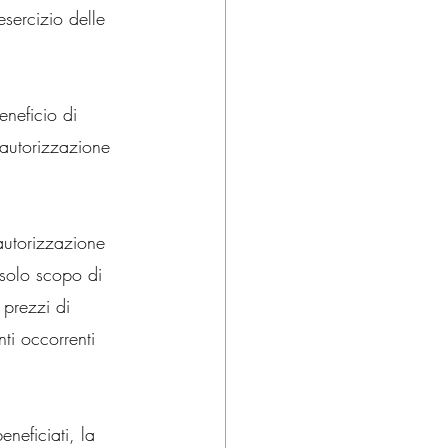
esercizio delle 
neficio di 
l’autorizzazione 
’autorizzazione 
 solo scopo di 
 prezzi di 
ti occorrenti 
eneficiati, la 