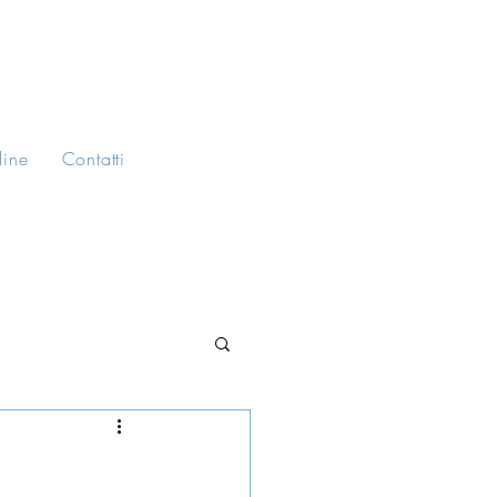
line
Contatti