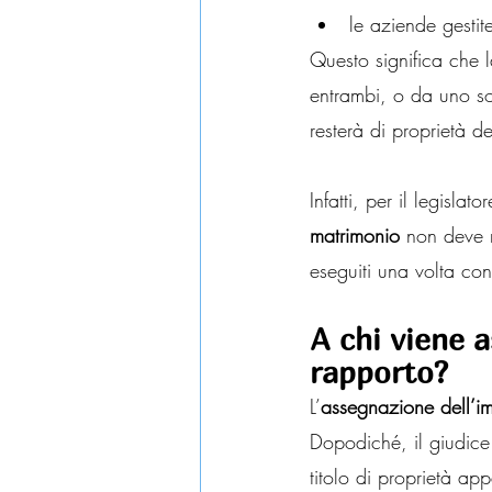
le aziende gestit
Questo significa che l
entrambi, o da uno so
resterà di proprietà 
Infatti, per il legislator
matrimonio
 non deve m
eseguiti una volta con
A chi viene a
rapporto?
L’
assegnazione dell’im
Dopodiché, il giudice 
titolo di proprietà ap