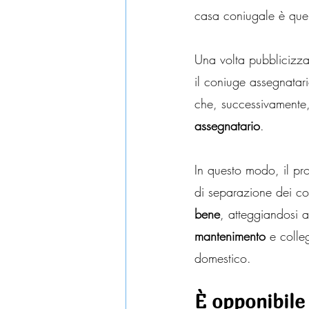
casa coniugale è quel
Una volta pubblicizza
il coniuge assegnatario
che, successivamente,
assegnatario
.
In questo modo, il pro
di separazione dei co
bene
, atteggiandosi a
mantenimento
 e colle
domestico.
È opponibile