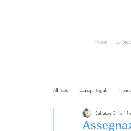
Home
Lo Stu
All Posts
Consigli Legali
Norma
Salvatore Cirilla
11 
Assegnaz