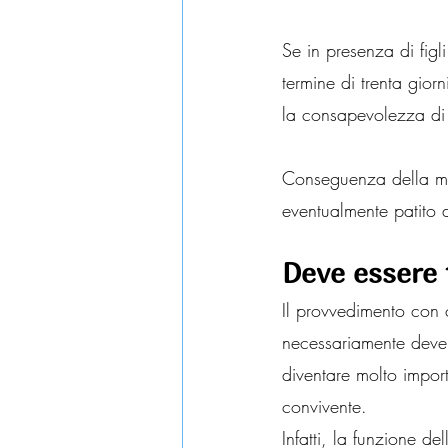
Se in presenza di figl
termine di trenta giorn
la consapevolezza di e
Conseguenza della ma
eventualmente patito d
Deve essere 
Il provvedimento con c
necessariamente deve e
diventare molto importa
convivente.
Infatti, la funzione d