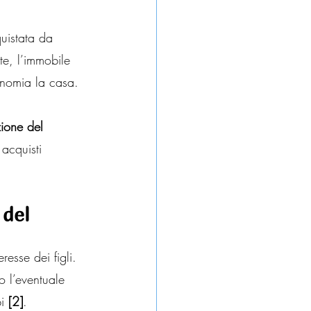
uistata da 
te, l’immobile 
onomia la casa. 
ione del 
 acquisti 
 del 
resse dei figli. 
o l’eventuale 
i 
[2]
.