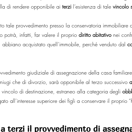
la di rendere opponibile ai 
terzi
 l’esistenza di tale
 vincolo 
to tale provvedimento presso la conservatoria immobiliare
 potrà, infatti, far valere il proprio 
diritto abitativo
 nei confr
 abbiano acquistato quell’immobile, perché venduto dal
 c
vvedimento giudiziale di assegnazione della casa familiare, 
niugi che di divorzio, sarà opponibile al terzo successivo 
a
 vincolo di destinazione, estraneo alla categoria degli 
obbl
gato all’interesse superiore dei figli a conservare il proprio “
 a terzi il provvedimento di assegn