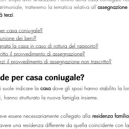
rimoniale, tratteremo la tematica relativa all’
assegnazione
à terzi
.
per casa coniugale?
munione dei beni?
nata la casa in caso di rottura del rapporto?
ritto il provvedimento di assegnazione?
rzi il provvedimento di assegnazione non trascritto?
nde per casa coniugale?
 suole indicare la 
casa
 dove gli sposi hanno stabilito la lo
i, hanno strutturato la nuova famiglia insieme.
ve essere necessariamente collegato alla 
residenza familia
vere una residenza differente da quella coincidente con l