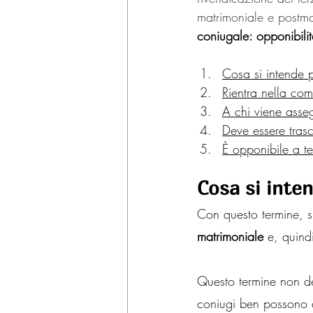
matrimoniale e postmat
coniugale: opponibilit
Cosa si intende 
Rientra nella co
A chi viene asseg
Deve essere trasc
È opponibile a te
Cosa si inte
Con questo termine, si
matrimoniale
 e, quind
Questo termine non de
coniugi ben possono a