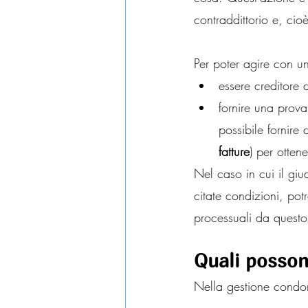
contraddittorio e, cio
Per poter agire con un
essere creditore
fornire una prova
possibile fornire
fatture
) per otten
Nel caso in cui il giu
citate condizioni, pot
processuali da questo 
Quali posson
Nella gestione condomi