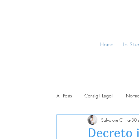
Home
Lo Stu
All Posts
Consigli Legali
Norma
Salvatore Cirilla
30 
Decreto 