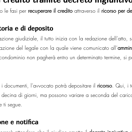
o le fasi per
 recuperare il credito
 attraverso il
 ricorso per de
toria e di deposito
zione giudiziale, il tutto inizia con la redazione dell’atto, 
azione del legale con la quale viene comunicato all’
ammini
 condominio non pagherà entro un determinato termine, si 
i i documenti, l’avvocato potrà depositare il 
ricorso
. Qui, i 
a decina di giorni, ma possono variare a seconda del carico
e ti segue.
one e notifica