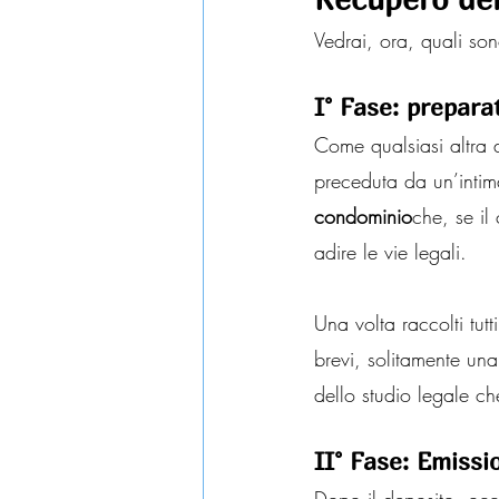
Vedrai, ora, quali son
I° Fase: prepara
Come qualsiasi altra a
preceduta da un’intim
condominio
che, se il
adire le vie legali.
Una volta raccolti tutt
brevi, solitamente un
dello studio legale ch
II° Fase: Emissi