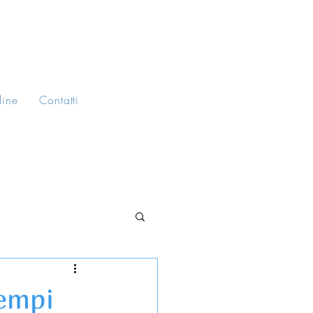
line
Contatti
tempi