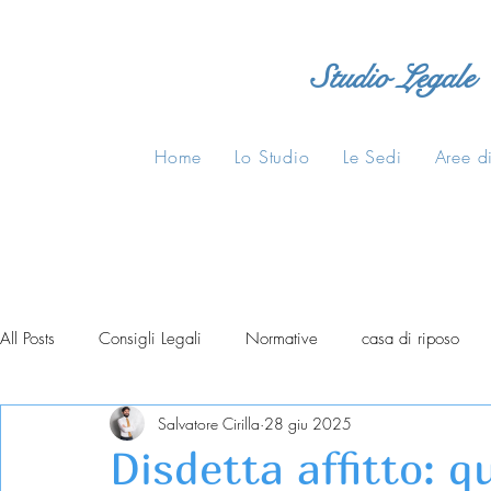
Studio Legale
Home
Lo Studio
Le Sedi
Aree di
All Posts
Consigli Legali
Normative
casa di riposo
Salvatore Cirilla
28 giu 2025
Disdetta affitto: qu