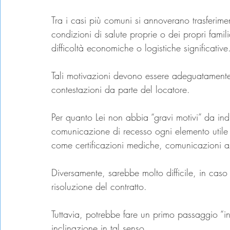
Tra i casi più comuni si annoverano trasferiment
condizioni di salute proprie o dei propri famil
difficoltà economiche o logistiche significative
Tali motivazioni devono essere adeguatamente d
contestazioni da parte del locatore.
Per quanto Lei non abbia “gravi motivi” da indi
comunicazione di recesso ogni elemento utile 
come certificazioni mediche, comunicazioni azi
Diversamente, sarebbe molto difficile, in caso
risoluzione del contratto.
Tuttavia, potrebbe fare un primo passaggio “in
inclinazione in tal senso.