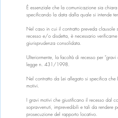
È essenziale che la comunicazione sia chiara e
specificando la data dalla quale si intende ter
Nel caso in cui il contratto preveda clausole s
recesso e/o disdetta, è necessario verificarne 
giurisprudenza consolidata.
Ulteriormente, la facoltà di recesso per “gravi
legge n. 431/1998.
Nel contratto da Lei allegato si specifica che
motivi.
I gravi motivi che giustificano il recesso dal 
sopravvenuti, imprevedibili e tali da rendere p
prosecuzione del rapporto locativo.