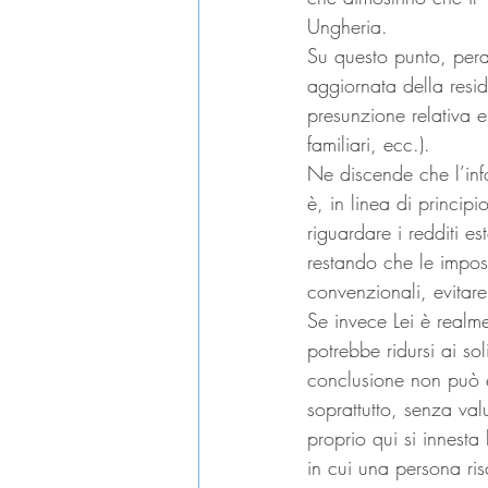
Ungheria.
Su questo punto, peralt
aggiornata della resi
presunzione relativa e 
familiari, ecc.).
Ne discende che l’info
è, in linea di principi
riguardare i redditi e
restando che le impos
convenzionali, evitare
Se invece Lei è realme
potrebbe ridursi ai sol
conclusione non può e
soprattutto, senza val
proprio qui si innesta
in cui una persona risch