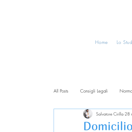
Home
Lo Stu
All Posts
Consigli Legali
Norma
Salvatore Cirilla
28 
Domicili