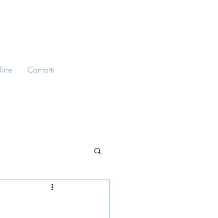
line
Contatti