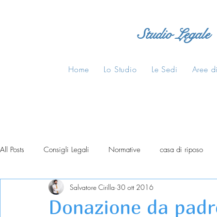
Studio Legale
Home
Lo Studio
Le Sedi
Aree di
All Posts
Consigli Legali
Normative
casa di riposo
Salvatore Cirilla
30 ott 2016
Donazione da padre