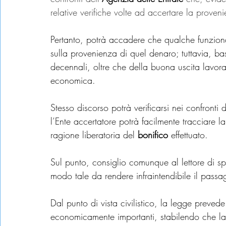
relative verifiche volte ad accertare la prov
Pertanto, potrà accadere che qualche funzionar
sulla provenienza di quel denaro; tuttavia, bas
decennali, oltre che della buona uscita lavorat
economica.
Stesso discorso potrà verificarsi nei confronti d
l’Ente accertatore potrà facilmente tracciare 
ragione liberatoria del 
bonifico
 effettuato.
Sul punto, consiglio comunque al lettore di spe
modo tale da rendere infraintendibile il passa
Dal punto di vista civilistico, la legge prevede
economicamente importanti, stabilendo che l