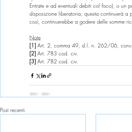
Entrate e ad eventuali debiti col fisco), o un 
disposizione liberatoria, questa continuerà a pr
così, continuerebbe a godere delle somme ric
Note
[1] 
Art. 2, comma 49, d.l. n. 262/06, conv
[2] 
Art. 783 cod. civ.
[3] 
Art. 782 cod. civ.
Post recenti