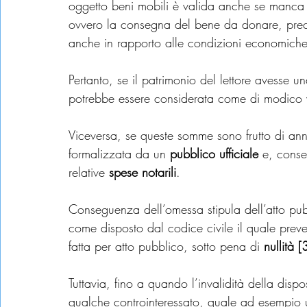
oggetto beni mobili è valida anche se manca l’
ovvero la consegna del bene da donare, preci
anche in rapporto alle condizioni economich
Pertanto, se il patrimonio del lettore avesse u
potrebbe essere considerata come di modico v
Viceversa, se queste somme sono frutto di ann
formalizzata da un 
pubblico ufficiale
 e, conse
relative 
spese notarili
.
Conseguenza dell’omessa stipula dell’atto pubbli
come disposto dal codice civile il quale pre
fatta per atto pubblico, sotto pena di 
nullità [
Tuttavia, fino a quando l’invalidità della di
qualche controinteressato, quale ad esempio u