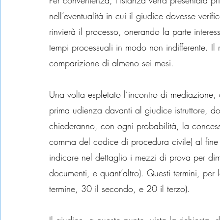
Per convenienza, l’istanza verrà presentata pr
nell’eventualità in cui il giudice dovesse verif
rinvierà il processo, onerando la parte interes
tempi processuali in modo non indifferente. Il r
comparizione di almeno sei mesi.
Una volta espletato l’incontro di mediazione, d
prima udienza davanti al giudice istruttore, dov
chiederanno, con ogni probabilità, la concessio
comma del codice di procedura civile) al fine 
indicare nel dettaglio i mezzi di prova per dim
documenti, e quant’altro). Questi termini, pe
termine, 30 il secondo, e 20 il terzo).