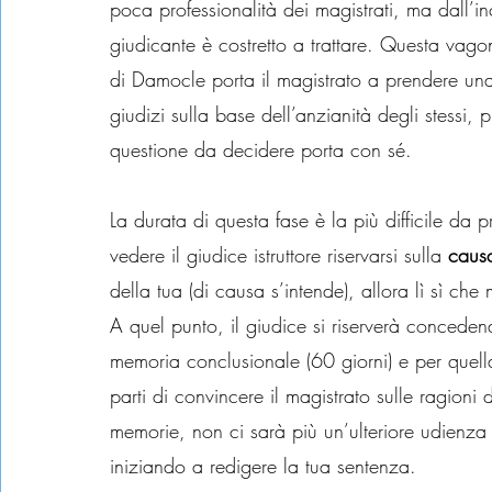
poca professionalità dei magistrati, ma dall’in
giudicante è costretto a trattare. Questa va
di Damocle porta il magistrato a prendere una
giudizi sulla base dell’anzianità degli stessi, 
questione da decidere porta con sé.
La durata di questa fase è la più difficile da 
vedere il giudice istruttore riservarsi sulla 
caus
della tua (di causa s’intende), allora lì sì c
A quel punto, il giudice si riserverà concedendo
memoria conclusionale (60 giorni) e per quella 
parti di convincere il magistrato sulle ragioni
memorie, non ci sarà più un’ulteriore udienza e 
iniziando a redigere la tua sentenza.