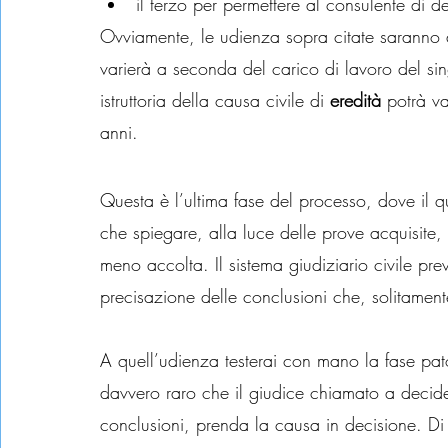
il terzo per permettere al consulente di de
Ovviamente, le udienza sopra citate saranno dis
varierà a seconda del carico di lavoro del sin
istruttoria della causa civile di 
eredità
 potrà v
anni.
III° Fase: Decisoria
Questa è l’ultima fase del processo, dove il q
che spiegare, alla luce delle prove acquisit
meno accolta. Il sistema giudiziario civile pre
precisazione delle conclusioni che, solitament
A quell’udienza testerai con mano la fase pato
davvero raro che il giudice chiamato a decider
conclusioni, prenda la causa in decisione. D