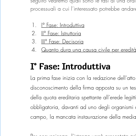
seguito vedremo quali sono le fasi di una ordi
processuali a cui l’interessato potrebbe anda
I° Fase: Introduttiva
II° Fase: Istruttoria
III° Fase: Decisoria
Quanto dura una causa civile per eredit
I° Fase: Introduttiva
La prima fase inizia con la redazione dell’atto 
disconoscimento della firma apposta su un tes
della quota ereditaria spettante all’erede legi
obbligatoria, davanti ad uno degli organismi au
campo, la mancata instaurazione della mediaz