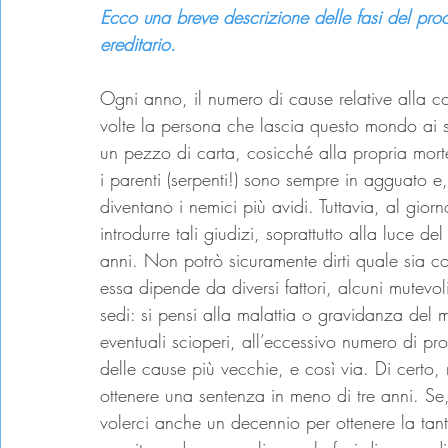
Ecco una breve descrizione delle fasi del proc
ereditario.
Ogni anno, il numero di cause relative alla c
volte la persona che lascia questo mondo ai su
un pezzo di carta, cosicché alla propria mor
i parenti (serpenti!) sono sempre in agguato e
diventano i nemici più avidi. Tuttavia, al gior
introdurre tali giudizi, soprattutto alla luce 
anni. Non potrò sicuramente dirti quale sia co
essa dipende da diversi fattori, alcuni mutevoli 
sedi: si pensi alla malattia o gravidanza del ma
eventuali scioperi, all’eccessivo numero di pr
delle cause più vecchie, e così via. Di certo, n
ottenere una sentenza in meno di tre anni. Se,
volerci anche un decennio per ottenere la tant