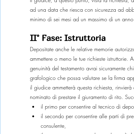
Il giudice, a questo punto, vista la richiesta, d
ad una data che riesca con sicurezza ad abbr
minimo di sei mesi ad un massimo di un anno
II° Fase: Istruttoria
Depositate anche le relative memorie autorizza
ammettere o meno le tue richieste istruttorie.
genuinità del testamento avrai sicuramente chi
grafologico che possa valutare se la firma ap
il giudice ammetterà questa richiesta, rinvierà
nominato di prestare il giuramento di rito. Su
il primo per consentire al tecnico di depo
il secondo per consentire alle parti di pr
consulente,