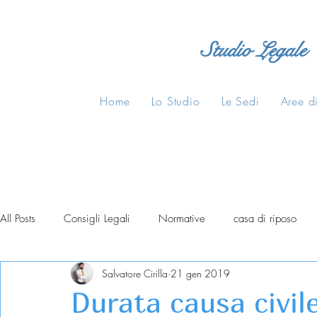
Studio Legale
Home
Lo Studio
Le Sedi
Aree di
All Posts
Consigli Legali
Normative
casa di riposo
Salvatore Cirilla
21 gen 2019
Durata causa civil