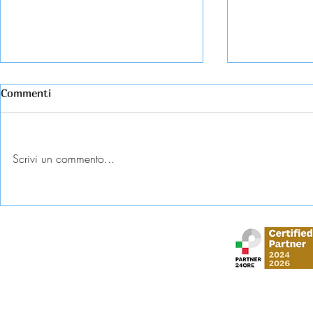
Commenti
Scrivi un commento...
Esame universitario
Abbandono c
contestato: diritti e tutele
come tutela