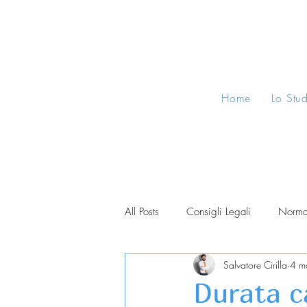
Home
Lo Stu
All Posts
Consigli Legali
Norma
Salvatore Cirilla
4 m
Durata ca