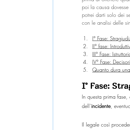
poi la causa dovesse 
potrei darti solo dei
con le analisi delle si
I° Fase: Stragiudi
II° fase: Introdutti
III° Fase: Istruttori
IV° Fase: Decisor
Quanto dura una 
I° Fase: Stra
In questa prima fase,
dell’
incidente
, eventua
Il legale così procede