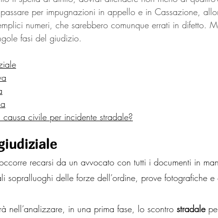
passare per impugnazioni in appello e in Cassazione, allora
 semplici numeri, che sarebbero comunque errati in difetto.
ngole fasi del giudizio.
ziale
va
a
ia
causa civile per incidente stradale?
giudiziale
 occorre recarsi da un avvocato con tutti i documenti in ma
li sopralluoghi delle forze dell’ordine, prove fotografiche e 
rà nell’analizzare, in una prima fase, lo scontro 
stradale
 pe