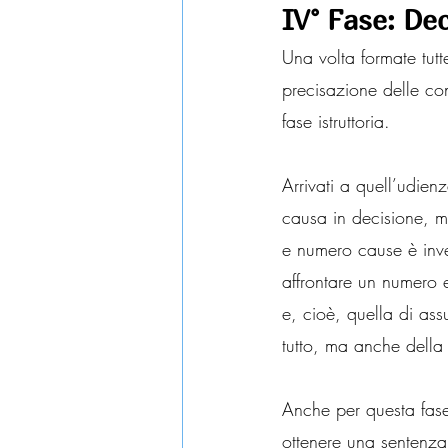
IV° Fase: Dec
Una volta formate tutte
precisazione delle co
fase istruttoria.
Arrivati a quell’udien
causa in decisione, m
e numero cause è inv
affrontare un numero e
e, cioè, quella di ass
tutto, ma anche della 
Anche per questa fase
ottenere una sentenza 