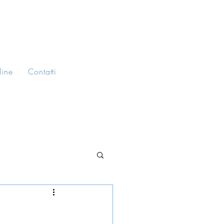
line
Contatti