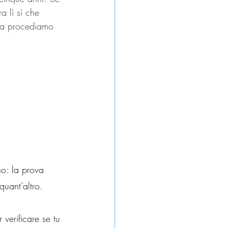
 lì sì che 
 Ma procediamo 
no: la prova 
quant’altro.
r verificare se tu 