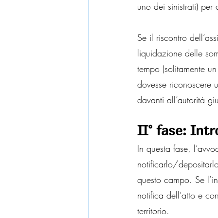
uno dei sinistrati) per
Se il riscontro dell’as
liquidazione delle so
tempo (solitamente un 
dovesse riconoscere un
davanti all’autorità g
II° fase: Int
In questa fase, l’avvo
notificarlo/depositarl
questo campo. Se l’inv
notifica dell’atto e c
territorio.