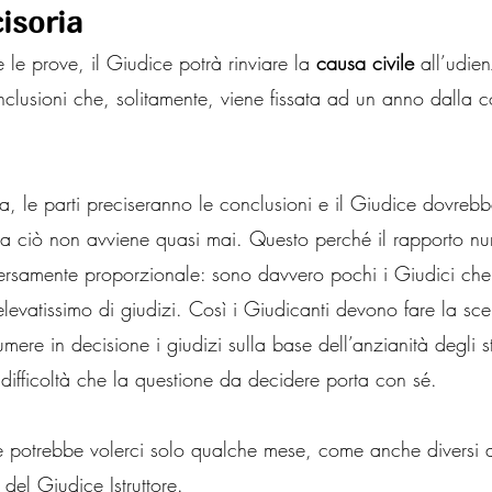
isoria
 le prove, il Giudice potrà rinviare la 
causa civile
 all’udie
nclusioni che, solitamente, viene fissata ad un anno dalla c
za, le parti preciseranno le conclusioni e il Giudice dovreb
a ciò non avviene quasi mai. Questo perché il rapporto nu
ersamente proporzionale: sono davvero pochi i Giudici ch
levatissimo di giudizi. Così i Giudicanti devono fare la sce
umere in decisione i giudizi sulla base dell’anzianità degli s
difficoltà che la questione da decidere porta con sé.
 potrebbe volerci solo qualche mese, come anche diversi a
del Giudice Istruttore.