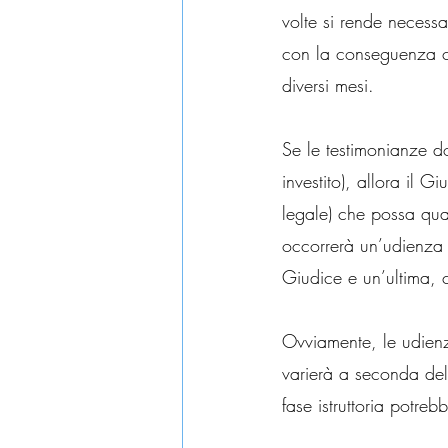
volte si rende necess
con la conseguenza ch
diversi mesi.
Se le testimonianze do
investito), allora il 
legale) che possa quan
occorrerà un’udienza 
Giudice e un’ultima, c
Ovviamente, le udienze
varierà a seconda del
fase istruttoria potre