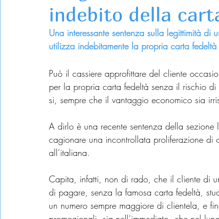
indebito della cart
Una interessante sentenza sulla legittimità di 
utilizza indebitamente la propria carta fedeltà
Può il cassiere approfittare del cliente occasi
per la propria carta fedeltà senza il rischio d
si, sempre che il vantaggio economico sia irri
A dirlo è una recente sentenza della sezione 
cagionare una incontrollata proliferazione di
all’italiana.
Capita, infatti, non di rado, che il cliente di u
di pagare, senza la famosa carta fedeltà, studi
un numero sempre maggiore di clientela, e fina
promozionali, sia nell’immediato, che nel lungo