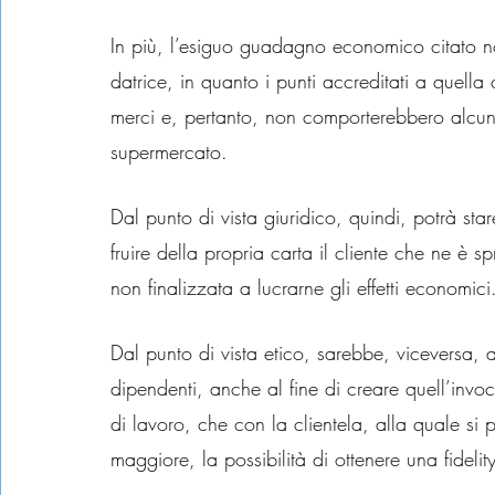
In più, l’esiguo guadagno economico citato 
datrice, in quanto i punti accreditati a quella
merci e, pertanto, non comporterebbero alcuna 
supermercato.
Dal punto di vista giuridico, quindi, potrà star
fruire della propria carta il cliente che ne è s
non finalizzata a lucrarne gli effetti economici
Dal punto di vista etico, sarebbe, viceversa, 
dipendenti, anche al fine di creare quell’invoc
di lavoro, che con la clientela, alla quale s
maggiore, la possibilità di ottenere una fideli