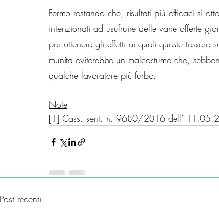
Fermo restando che, risultati più efficaci si ott
intenzionati ad usufruire delle varie offerte gio
per ottenere gli effetti ai quali queste tessere 
munita eviterebbe un malcostume che, sebbene
qualche lavoratore più furbo.
Note
[1] Cass. sent. n. 9680/2016 dell’ 11.05.
Post recenti