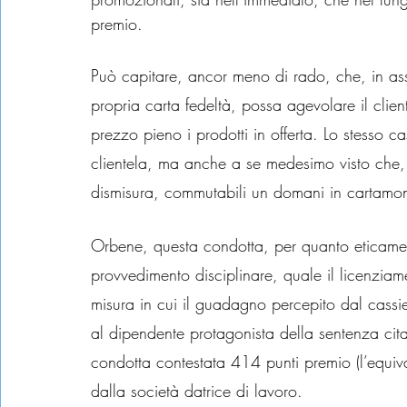
premio.
Può capitare, ancor meno di rado, che, in asse
propria carta fedeltà, possa agevolare il cli
prezzo pieno i prodotti in offerta. Lo stesso c
clientela, ma anche a se medesimo visto che, 
dismisura, commutabili un domani in cartamon
Orbene, questa condotta, per quanto eticament
provvedimento disciplinare, quale il licenziam
misura in cui il guadagno percepito dal cassie
al dipendente protagonista della sentenza cita
condotta contestata 414 punti premio (l’equiv
dalla società datrice di lavoro.