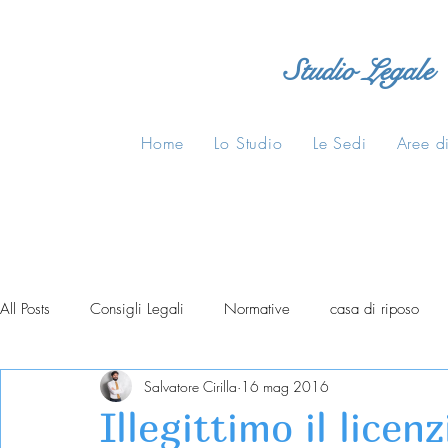
Studio Legale
Home
Lo Studio
Le Sedi
Aree di
All Posts
Consigli Legali
Normative
casa di riposo
Salvatore Cirilla
16 mag 2016
Illegittimo il lice