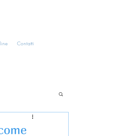
line
Contatti
 come