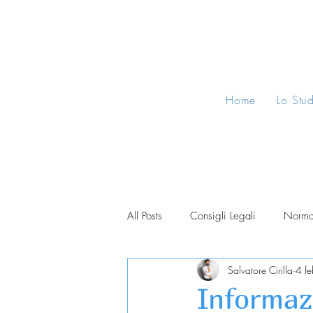
Home
Lo Stu
All Posts
Consigli Legali
Norma
Salvatore Cirilla
4 f
Informazi