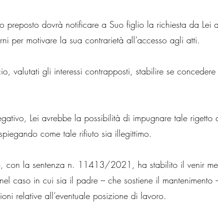
cio preposto dovrà notificare a Suo figlio la richiesta da Lei
ni per motivare la sua contrarietà all’accesso agli atti.
icio, valutati gli interessi contrapposti, stabilire se concedere
egativo, Lei avrebbe la possibilità di impugnare tale rigetto 
iegando come tale rifiuto sia illegittimo.
io, con la sentenza n. 11413/2021, ha stabilito il venir men
o nel caso in cui sia il padre – che sostiene il mantenimento 
oni relative all’eventuale posizione di lavoro.