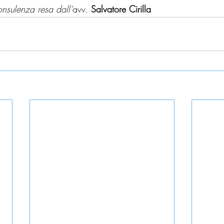
consulenza resa dall’
avv. 
Salvatore Cirilla