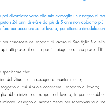
poi divorziato: verso alla mia ex-moglie un assegno di ma
piuto i 24 anni di età e da più di 5 anni non abbiamo più
fare per accertare se lei lavora, per ottenere rimodulazio
per conoscere dei rapporti di lavoro di Suo figlio è quello 
agli atti presso il centro per l’Impiego, o anche presso l’I
.
rà specificare che:
rdine del Giudice, un assegno di mantenimento;
l soggetto di cui si vuole conoscere il rapporto di lavoro;
figlio abbia iniziato un rapporto di lavoro, Le permetterebbe 
 eliminare l’assegno di mantenimento per sopravvenuta autos