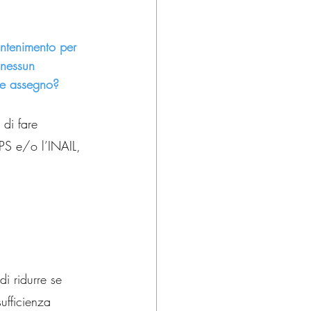
ntenimento per 
 nessun 
ne assegno?
di fare 
NPS e/o l’INAIL, 
di ridurre se 
ufficienza 