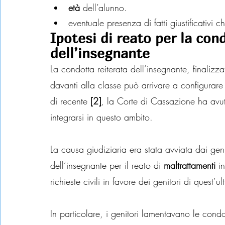
età
 dell’alunno.
eventuale presenza di fatti giustificativi
Ipotesi di reato per la con
dell’insegnante
La condotta reiterata dell’insegnante, finalizz
davanti alla classe può arrivare a configurare
di recente 
[2]
, la Corte di Cassazione ha avut
integrarsi in questo ambito.
La causa giudiziaria era stata avviata dai gen
dell’insegnante per il reato di 
maltrattamenti
 i
richieste civili in favore dei genitori di quest’ul
In particolare, i genitori lamentavano le condo