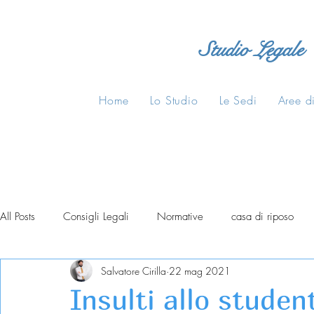
Studio Legale
Home
Lo Studio
Le Sedi
Aree di
All Posts
Consigli Legali
Normative
casa di riposo
Salvatore Cirilla
22 mag 2021
Insulti allo studen