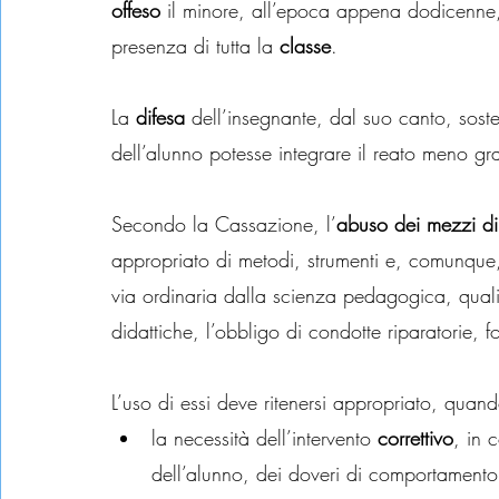
offeso
 il minore, all’epoca appena dodicenne, 
presenza di tutta la 
classe
.
La 
difesa
 dell’insegnante, dal suo canto, sos
dell’alunno potesse integrare il reato meno g
Secondo la Cassazione, l’
abuso dei mezzi di
appropriato di metodi, strumenti e, comunque, 
via ordinaria dalla scienza pedagogica, quali 
didattiche, l’obbligo di condotte riparatorie, f
L’uso di essi deve ritenersi appropriato, quan
la necessità dell’intervento 
correttivo
, in 
dell’alunno, dei doveri di comportamento 