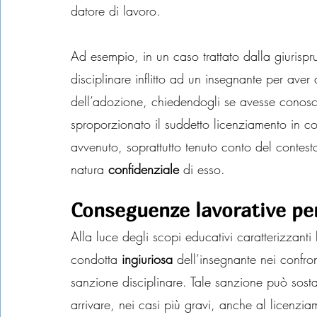
datore di lavoro.
Ad esempio, in un caso trattato dalla giurisp
disciplinare inflitto ad un insegnante per aver 
dell’adozione, chiedendogli se avesse conosciu
sproporzionato il suddetto licenziamento in con
avvenuto, soprattutto tenuto conto del contesto 
natura 
confidenziale 
di esso.
Conseguenze lavorative per
Alla luce degli scopi educativi caratterizzanti
condotta 
ingiuriosa 
dell’insegnante nei confro
sanzione disciplinare. Tale sanzione può sosta
arrivare, nei casi più gravi, anche al licenzia