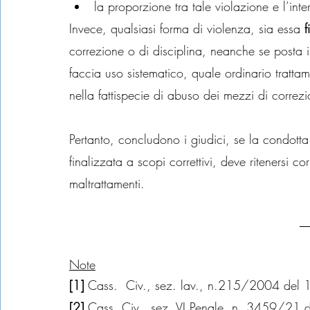
la proporzione tra tale violazione e l’inte
Invece, qualsiasi forma di violenza, sia essa 
f
correzione o di disciplina, neanche se posta 
faccia uso sistematico, quale ordinario tratta
nella fattispecie di abuso dei mezzi di correzi
Pertanto, concludono i giudici, se la condott
finalizzata a scopi correttivi, deve ritenersi cor
maltrattamenti.
Note
[1] 
Cass.  Civ., sez. lav., n.215/2004 del
[2] 
Cass. Civ., sez. VI Penale, n. 3459/21