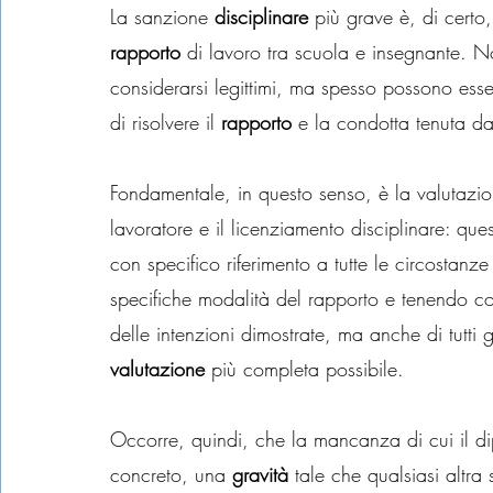
La sanzione 
disciplinare
 più grave è, di certo,
rapporto
 di lavoro tra scuola e insegnante. N
considerarsi legittimi, ma spesso possono esse
di risolvere il 
rapporto
 e la condotta tenuta da
Fondamentale, in questo senso, è la valutazio
lavoratore e il licenziamento disciplinare: que
con specifico riferimento a tutte le circostanz
specifiche modalità del rapporto e tenendo con
delle intenzioni dimostrate, ma anche di tutti g
valutazione 
più completa possibile.
Occorre, quindi, che la mancanza di cui il dip
concreto, una 
gravità
 tale che qualsiasi altra s