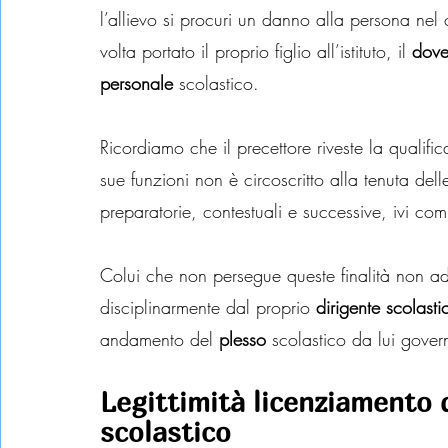
l’allievo si procuri un danno alla persona nel c
volta portato il proprio figlio all’istituto, il 
dove
personale
 scolastico.
Ricordiamo che il precettore riveste la qualific
sue funzioni non è circoscritto alla tenuta dell
preparatorie, contestuali e successive, ivi comp
Colui che non persegue queste finalità non a
disciplinarmente dal proprio 
dirigente scolasti
andamento del 
plesso
 scolastico da lui gover
Legittimità licenziamento d
scolastico