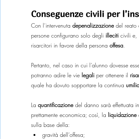
Conseguenze civili per l’in
Con l’intervenuta 
depenalizzazione
 del reato 
persone configurano solo degli 
illeciti
 civili e
risarcitori in favore della persona 
offesa
.
Pertanto, nel caso in cui l’alunno dovesse esse
potranno adire le vie 
legali
 per ottenere il 
ris
quale ha dovuto sopportare la continua 
umili
La 
quantificazione
 del danno sarà effettuata in
prettamente economica; così, la 
liquidazione
 
sulla base della:
gravità dell’offesa;