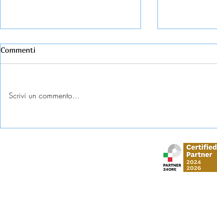
Commenti
Scrivi un commento...
Esame universitario
Abbandono c
contestato: diritti e tutele
come tutela
Stud
via Gustavo Mo