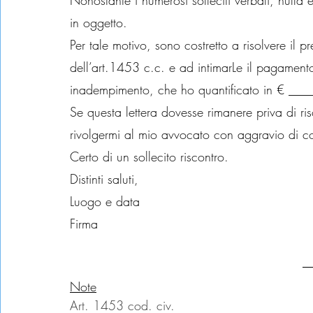
Nonostante i numerosi solleciti verbali, nulla 
in oggetto.
Per tale motivo, sono costretto a risolvere il 
dell’art.1453 c.c. e ad intimarLe il pagamento,
inadempimento, che ho quantificato in € ___
Se questa lettera dovesse rimanere priva di ri
rivolgermi al mio avvocato con aggravio di cos
Certo di un sollecito riscontro.
Distinti saluti,
Luogo e data
Firma
Note
Art. 1453 cod. civ.