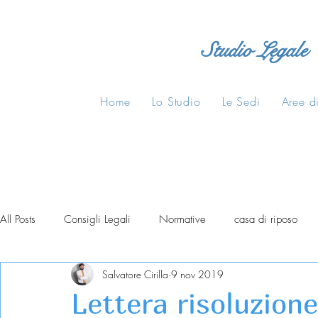
Studio Legale
Home
Lo Studio
Le Sedi
Aree di
All Posts
Consigli Legali
Normative
casa di riposo
Salvatore Cirilla
9 nov 2019
Lettera risoluzion