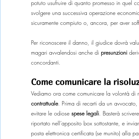
potuto usufruire di quanto promesso in quel co
svolgere una successiva operazione economica
sicuramente compiuto o, ancora, per aver soffe
Per riconoscere il danno, il giudice dovrà valut
magari avvalendosi anche di 
presunzioni
 deri
concordanti.
Come comunicare la risolu
Vediamo ora come comunicare la volontà di ris
contrattuale
. Prima di recarti da un avvocato,
evitare le odiose 
spese legali
. Basterà scriver
riportato nell’apposito box sottostante, e inviar
posta elettronica certificata (se munito) alla p