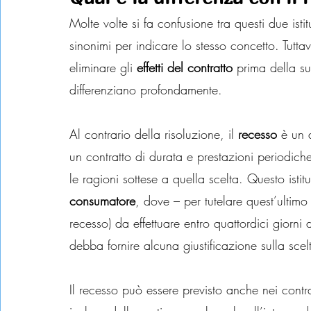
Molte volte si fa confusione tra questi due isti
sinonimi per indicare lo stesso concetto. Tutt
eliminare gli 
effetti del contratto
 prima della s
differenziano profondamente.
Al contrario della risoluzione, il 
recesso
 è un 
un contratto di durata e prestazioni periodiche
le ragioni sottese a quella scelta. Questo istit
consumatore
, dove – per tutelare quest’ultimo
recesso) da effettuare entro quattordici giorni
debba fornire alcuna giustificazione sulla sce
Il recesso può essere previsto anche nei contra