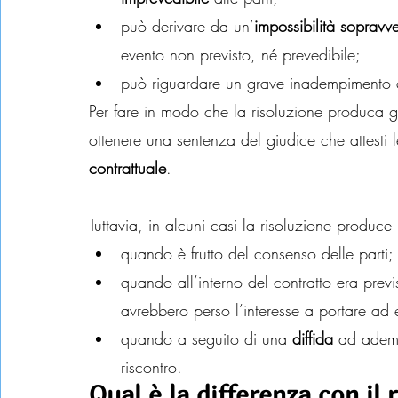
può derivare da un’
impossibilità sopravv
evento non previsto, né prevedibile;
può riguardare un grave inadempimento d
Per fare in modo che la risoluzione produca gli
ottenere una sentenza del giudice che attesti 
contrattuale
.
Tuttavia, in alcuni casi la risoluzione produce 
quando è frutto del consenso delle parti;
quando all’interno del contratto era previ
avrebbero perso l’interesse a portare ad
quando a seguito di una 
diffida
 ad ademp
riscontro.
Qual è la differenza con il