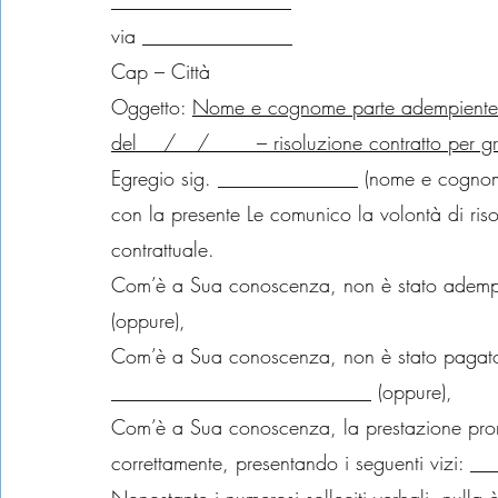
__________________
via _______________
Cap – Città
Oggetto: 
Nome e cognome parte adempiente 
del __/__/____ – risoluzione contratto per g
Egregio sig. ______________ (nome e cognom
con la presente Le comunico la volontà di riso
contrattuale.
Com’è a Sua conoscenza, non è stato adempi
(oppure),
Com’è a Sua conoscenza, non è stato pagato il
__________________________ (oppure),
Com’è a Sua conoscenza, la prestazione prome
correttamente, presentando i seguenti vizi: 