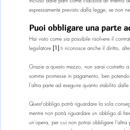
incluso dalle parti come clausola all’interno de
espressamente previsto dalla legge, se non ne
Puoi obbligare una parte a
Hai visto come sia possibile risolvere il contra
legislatore 
[1] 
ti riconosce anche il diritto, alt
Grazie a questo mezzo, non sarai costretto a 
somme promesse in pagamento, ben potendo 
l’altra parte ad eseguire quanto stabilito dall
Quest’obbligo potrà riguardare la sola conse
mentre non potrà riguardare un obbligo di far
un’opera, per cui non potrai obbligare l’altra p