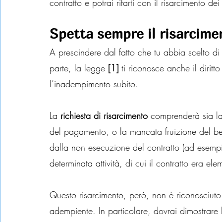
contratto e potrai rifarti con il risarcimento dei
Spetta sempre il risarcime
A prescindere dal fatto che tu abbia scelto di r
parte, la legge 
[1] 
ti riconosce anche il diritto
l’inadempimento subìto.
La 
richiesta di risarcimento
 comprenderà sia l
del pagamento, o la mancata fruizione del be
dalla non esecuzione del contratto (ad esempio
determinata attività, di cui il contratto era el
Questo risarcimento, però, non è riconosciuto 
adempiente. In particolare, dovrai dimostrare l’