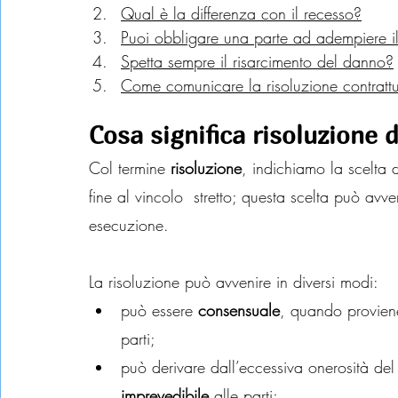
Qual è la differenza con il recesso?
Puoi obbligare una parte ad adempiere il
Spetta sempre il risarcimento del danno?
Come comunicare la risoluzione contratt
Cosa significa risoluzione 
Col termine
 risoluzione
, indichiamo la scelta 
fine al vincolo  stretto; questa scelta può avv
esecuzione.
La risoluzione può avvenire in diversi modi:
può essere 
consensuale
, quando proviene
parti;
può derivare dall’eccessiva onerosità del
imprevedibile
 alle parti;