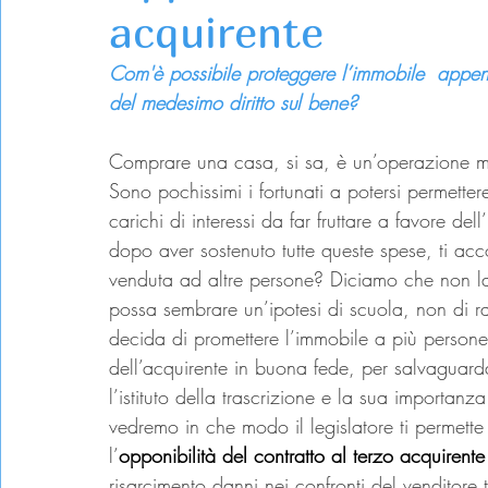
acquirente
Com'è possibile proteggere l’immobile  appena a
del medesimo diritto sul bene?
Comprare una casa, si sa, è un’operazione mo
Sono pochissimi i fortunati a potersi permetter
carichi di interessi da far fruttare a favore de
dopo aver sostenuto tutte queste spese, ti ac
venduta ad altre persone? Diciamo che non la
possa sembrare un’ipotesi di scuola, non di r
decida di promettere l’immobile a più persone.
dell’acquirente in buona fede, per salvaguard
l’istituto della trascrizione e la sua importanz
vedremo in che modo il legislatore ti permette d
l’
opponibilità del contratto al terzo acquirente
risarcimento danni nei confronti del venditore t