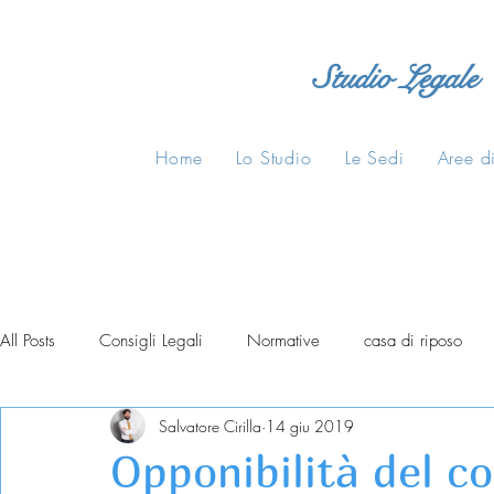
Studio Legale
Home
Lo Studio
Le Sedi
Aree di
All Posts
Consigli Legali
Normative
casa di riposo
Salvatore Cirilla
14 giu 2019
Opponibilità del co