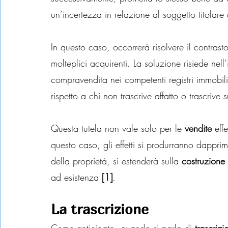
un’incertezza in relazione al soggetto titolare 
In questo caso, occorrerà risolvere il contras
molteplici acquirenti. La soluzione risiede nell’i
compravendita nei competenti registri immobiliar
rispetto a chi non trascrive affatto o trascrive
Questa tutela non vale solo per le
 vendite
 eff
questo caso, gli effetti si produrranno dapprim
della proprietà, si estenderà sulla
 costruzione
ad esistenza 
[1]
.
La trascrizione