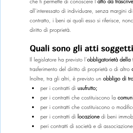
che ti permette di conoscere l’
atto da trascrive
all’interessato di individuare, senza margini di
contratto, i beni ai quali esso si riferisce, non
diritto di proprietà.
Quali sono gli atti soggetti
Il legislatore ha previsto l’
obbligatorietà della 
trasferimento del diritto di proprietà o di altro 
Inoltre, tra gli altri, è previsto un 
obbligo di tr
per i contratti di 
usufrutto;
per i contratti che costituiscono la 
comuni
per i contratti che costituiscono o modifi
per i contratti di 
locazione
 di beni immob
peri contratti di società e di associazio