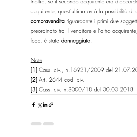
Inoltre, se il secondo acquirente era d’accord
acquirente, quest’ultimo avrà la possibilità di 
compravendita
 riguardante i primi due soggett
preordinato tra il venditore e l’altro acquirente
fede, è stato 
danneggiato
.
Note
[1] 
Cass. civ., n.16921/2009 del 21.07.
[2] 
Art. 2644 cod. civ.
[3] 
Cass. civ, n.8000/18 del 30.03.2018