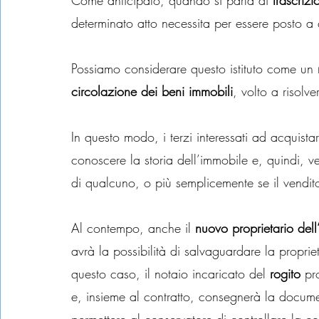
Come anticipato, quando si parla di 
trascrizi
determinato atto necessita per essere posto a 
Possiamo considerare questo istituto come un
 
circolazione dei beni immobili
, volto a risolver
In questo modo, i terzi interessati ad acquis
conoscere la storia dell’immobile e, quindi, ver
di qualcuno, o più semplicemente se il venditor
Al contempo, anche il 
nuovo proprietario del
avrà la possibilità di salvaguardare la proprie
questo caso, il notaio incaricato del
 rogito
 pr
e, insieme al contratto, consegnerà la documen