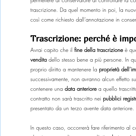
permettere al conservatore di controllare la c
trascrizione. Da quel momento in poi, la nuo
così come richiesto dall’annotazione in conser
Trascrizione: perché è imp
Avrai capito che il
 fine della trascrizione
 è que
vendita
 dello stesso bene a più persone. In que
proprio diritto a mantenere la 
proprietà dell’i
successivamente, non avranno alcun effetto sul
contenere una
 data anteriore
 a quello trascritt
contratto non sarà trascritto nei 
pubblici regist
presentato da un terzo avente data anteriore.
In questo caso, occorrerà fare riferimento al c