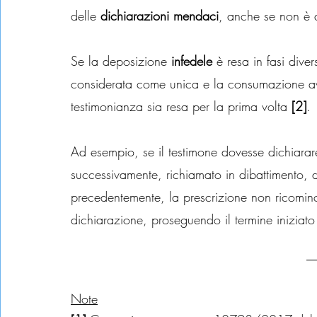
delle 
dichiarazioni mendaci
, anche se non è a
Se la deposizione 
infedele
 è resa in fasi div
considerata come unica e la consumazione av
testimonianza sia resa per la prima volta 
[2]
.
Ad esempio, se il testimone dovesse dichiarare 
successivamente, richiamato in dibattimento,
precedentemente, la prescrizione non ricomi
dichiarazione, proseguendo il termine iniziato
Note