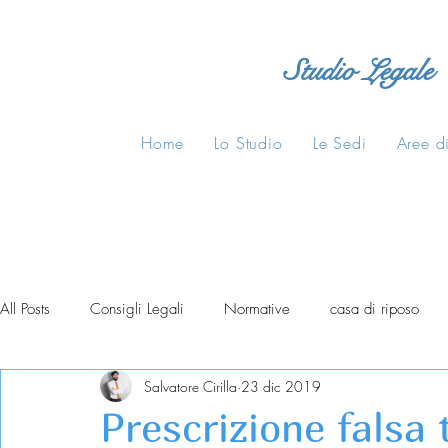
Studio Legale
Home
Lo Studio
Le Sedi
Aree di
All Posts
Consigli Legali
Normative
casa di riposo
Salvatore Cirilla
23 dic 2019
Prescrizione falsa