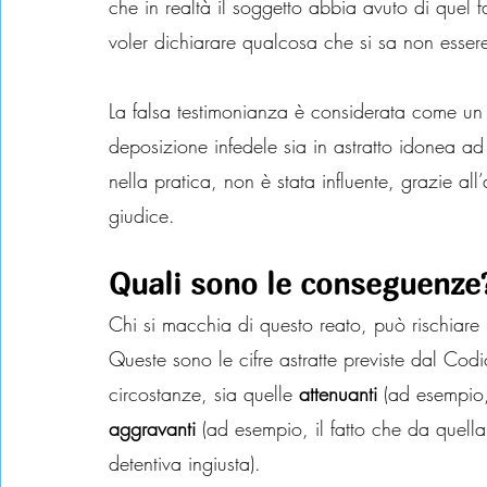
che in realtà il soggetto abbia avuto di quel fa
voler dichiarare qualcosa che si sa non esser
La falsa testimonianza è considerata come un 
deposizione infedele sia in astratto idonea ad
nella pratica, non è stata influente, grazie all’
giudice.
Quali sono le conseguenze
Chi si macchia di questo reato, può rischiare
Queste sono le cifre astratte previste dal Cod
circostanze, sia quelle 
attenuanti
 (ad esempio,
aggravanti
 (ad esempio, il fatto che da quell
detentiva ingiusta).