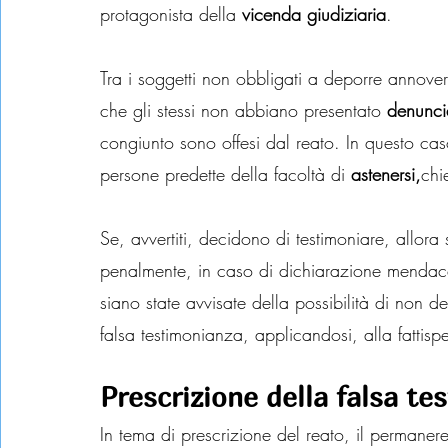
protagonista della 
vicenda giudiziaria
.
Tra i soggetti non obbligati a deporre annover
che gli stessi non abbiano presentato 
denunci
congiunto sono offesi dal reato. In questo caso
persone predette della facoltà di 
astenersi,
chi
Se, avvertiti, decidono di testimoniare, allora 
penalmente, in caso di dichiarazione mendace
siano state avvisate della possibilità di non 
falsa testimonianza, applicandosi, alla fattisp
Prescrizione della falsa te
In tema di prescrizione del reato, il permanere