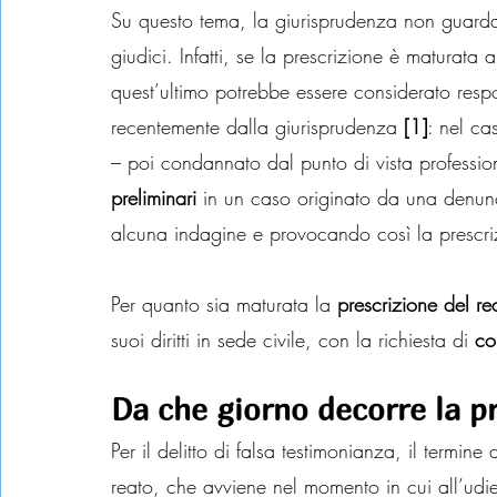
Su questo tema, la giurisprudenza non guarda
giudici. Infatti, se la prescrizione è maturata
quest’ultimo potrebbe essere considerato resp
recentemente dalla giurisprudenza 
[1]
: nel ca
– poi condannato dal punto di vista profession
preliminari
 in un caso originato da una denunc
alcuna indagine e provocando così la prescri
Per quanto sia maturata la 
prescrizione del re
suoi diritti in sede civile, con la richiesta di 
co
Da che giorno decorre la p
Per il delitto di falsa testimonianza, il termine
reato, che avviene nel momento in cui all’udi