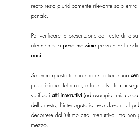
reato resta giuridicamente rilevante solo entr
penale.
Per verificare la prescrizione del reato di fa
riferimento la 
pena massima
 prevista dal cod
anni
.
Se entro questo termine non si ottiene una 
sen
prescrizione del reato, e fare salve le conseg
verificati 
atti interruttivi
 (ad esempio, misure cau
dell’arresto, l’interrogatorio reso davanti al p
decorrere dall’ultimo atto interruttivo, ma non
mezzo.