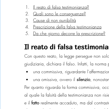
Il reato di falsa testimonianza?
Quali sono le conseguenze?
Cause di non punibilità
Prescrizione della falsa testimonianza
Da che giorno decorre la prescrizione?
Il reato di falsa testimoni
Con questo reato, la legge persegue non sol
giudiziaria, dichiara il falso. Infatti, la norma
una commissiva, riguardante l’affermazio
una omissiva, ovvero il 
silenzio
, nonostan
Per quanto riguarda la forma commissiva, occor
al quale la falsità della testimonianza non risi
e il 
fatto
 realmente accaduto, ma dal contrasto