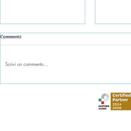
Commenti
Scrivi un commento...
Esame universitario
Abbandono c
contestato: diritti e tutele
come tutela
Stud