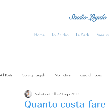
Studio Legale
Home
Lo Studio
Le Sedi
Aree di
All Posts
Consigli Legali
Normative
casa di riposo
Salvatore Cirilla
20 ago 2017
Quanto costa fare 