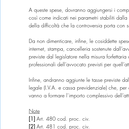
A queste spese, dovranno aggiungersi i compen
così come indicati nei parametri stabiliti dalla
della difficoltà che la controversia porta con s
Da non dimenticare, infine, le cosiddette spese 
internet, stampa, cancelleria sostenute dall’a
previste dal legislatore nella misura forfettar
professionali dell’avvocato previsti per quell’at
Infine, andranno aggiunte le tasse previste dall
legale (I.V.A. e cassa previdenziale) che, per q
vanno a formare l’importo complessivo dell’att
Note
[1] 
Art. 480 cod. proc. civ.
[2]
 Art. 481 cod. proc. civ.