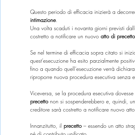
Questo periodo di efficacia inizierà a decorrer
intimazione
.
Una volta scaduti i novanta giorni previsti dall
costretto a notificare un nuovo 
atto di precetto
Se nel termine di efficacia sopra citato si iniz
quest’esecuzione ha esito parzialmente positiv
fino a quando quell’esecuzione verrà dichiarat
riproporre nuova procedura esecutiva senza es
Viceversa, se la procedura esecutiva dovesse ris
precetto
 non si sospenderebbero e, quindi, un
creditore sarà costretto a notificare nuovo atto
Innanzitutto, il 
precetto
 – essendo un atto stra
né di contributo unificato.