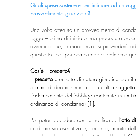
Quali spese sostenere per intimare ad un sog
provvedimento giudiziale?
Una volta ottenuto un provvedimento di condan
legge – prima di iniziare una procedura esecu
avvertirlo che, in mancanza, si provvederà a
quest’atto, per poi comprendere realmente quan
Cos’è il precetto?
Il 
precetto
 è un atto di natura giuridica con il
somma di denaro) intima ad un altro soggetto
l’adempimento dell’obbligo contenuto in un 
ti
ordinanza di condanna) 
[1]
.
Per poter procedere con la notifica dell’
atto d
creditore sia esecutivo e, pertanto, munito del