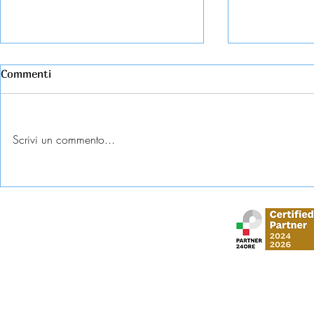
Commenti
Scrivi un commento...
Esame universitario
Abbandono c
contestato: diritti e tutele
come tutela
Stud