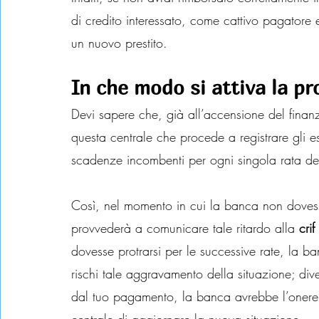
di credito interessato, come cattivo pagatore
un nuovo prestito.
In che modo si attiva la p
Devi sapere che, già all’accensione del finanz
questa centrale che procede a registrare gli e
scadenze incombenti per ogni singola rata de
Così, nel momento in cui la banca non dovess
provvederà a comunicare tale ritardo alla 
crif
dovesse protrarsi per le successive rate, la 
rischi tale aggravamento della situazione; div
dal tuo pagamento, la banca avrebbe l’onere d