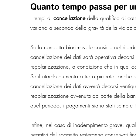
Quanto tempo passa per una
I tempi di 
cancellazione
 della qualifica di cat
variano a seconda della gravità della violaz
Se la condotta biasimevole consiste nel ritard
cancellazione dei dati sarà operativa decorsi
regolarizzazione, a condizione che in quei do
Se il ritardo aumenta a tre o più rate, anche
cancellazione dei dati avverrà decorsi ventiq
regolarizzazione avvenuta da parte della banc
quel periodo, i pagamenti siano stati sempre t
Infine, nel caso di inadempimento grave, qual
negativi del soggetto resteranno conservati fino