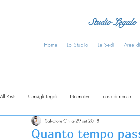
Studio Legale
Home
Lo Studio
Le Sedi
Aree di
All Posts
Consigli Legali
Normative
casa di riposo
Salvatore Cirilla
29 set 2018
Quanto tempo pas