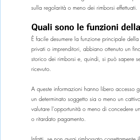
sulla regolarità o meno dei rimborsi effettuati.
Quali sono le funzioni della
È facile desumere la funzione principale della
privati o imprenditori, abbiano ottenuto un fin
storico dei rimborsi e, quindi, si può sapere s
ricevuto.
A queste informazioni hanno libero accesso gli 
un determinato soggetto sia o meno un catti
valutare l’opportunità o meno di concedere u
o ritardato pagamento.
Infatti, se non avrai rimborsato correttamente il