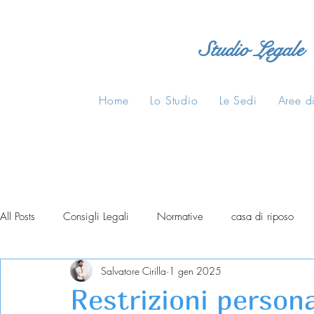
Studio Legale
Home
Lo Studio
Le Sedi
Aree di
All Posts
Consigli Legali
Normative
casa di riposo
Salvatore Cirilla
1 gen 2025
Restrizioni personal