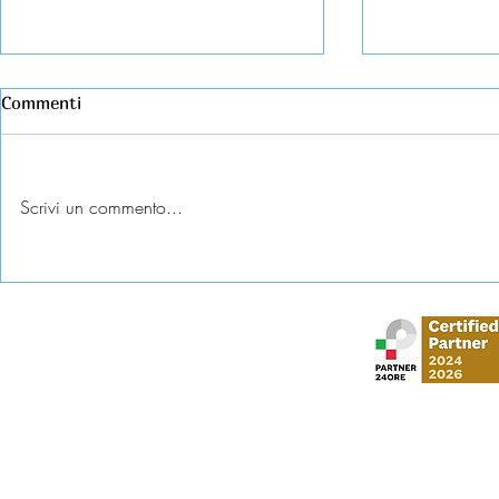
Commenti
Scrivi un commento...
Esame universitario
Abbandono c
contestato: diritti e tutele
come tutela
Stud
via Gustavo Mo