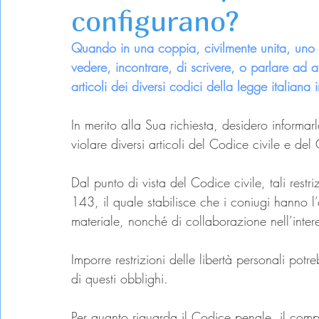
configurano?
Quando in una coppia, civilmente unita, uno d
vedere, incontrare, di scrivere, o parlare ad al
articoli dei diversi codici della legge italiana 
In merito alla Sua richiesta, desidero informar
violare diversi articoli del Codice civile e del
Dal punto di vista del Codice civile, tali restr
143, il quale stabilisce che i coniugi hanno l
materiale, nonché di collaborazione nell’intere
Imporre restrizioni delle libertà personali pot
di questi obblighi.
Per quanto riguarda il Codice penale, il comp