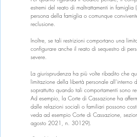
estremi del reato di maltrattamenti in famiglia
persona della famiglia o comunque convivent
reclusione.
Inoltre, se tali restrizioni comportano una limi
configurare anche il reato di sequestro di pe
severe.
La giurisprudenza ha più volte ribadito che qu
limitazione della libertà personale all’intern
soprattutto quando tali comportamenti sono rei
Ad esempio, la Corte di Cassazione ha afferma
dalle relazioni sociali o familiari possono costi
veda ad esempio Corte di Cassazione, sezio
agosto 2021, n. 30129).
restrizioni personali
restrizioni