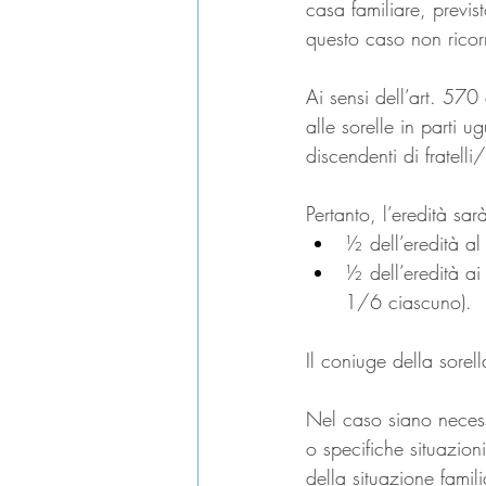
casa familiare, previs
questo caso non ricorr
Ai sensi dell’art. 570 c
alle sorelle in parti 
discendenti di fratelli
Pertanto, l’eredità sarà
½ dell’eredità al
½ dell’eredità ai 
1/6 ciascuno).
Il coniuge della sorell
Nel caso siano necessar
o specifiche situazion
della situazione famili