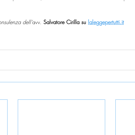
onsulenza dell’
avv. 
Salvatore Cirilla su 
laleggepertutti.it