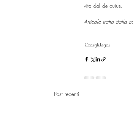
vita dal de cuius.
Articolo tratto dalla c
eredità
successione
eredi
Consigli Legali
Post recenti