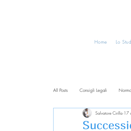
Home
Lo Stu
All Posts
Consigli Legali
Norma
Salvatore Cirilla
17 
Successio